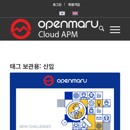
로그인
회원가입
태그 보관용:
신입