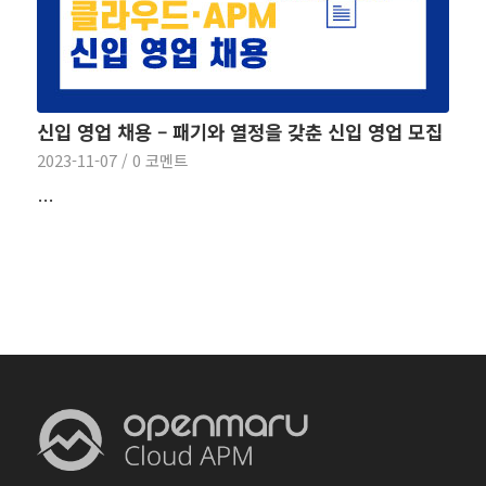
신입 영업 채용 – 패기와 열정을 갖춘 신입 영업 모집
2023-11-07
/
0 코멘트
…