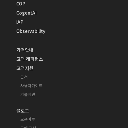
COP
CogentAI
iAP
Observability
가격안내
고객 레퍼런스
고객지원
문서
사용자가이드
기술지원
블로그
오픈마루
구매 관련