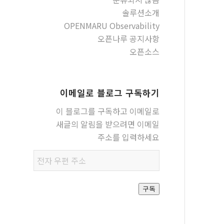
솔루션소개
OPENMARU Observability
오픈나루 공지사항
오픈소스
이메일로 블로그 구독하기
이 블로그를 구독하고 이메일로
새글의 알림을 받으려면 이메일
주소를 입력하세요
전자
우편
주소
구독