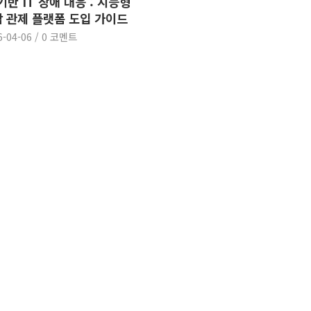
 기반 IT 장애 대응 : 지능형
 관제 플랫폼 도입 가이드
6-04-06
/
0 코멘트