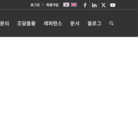
로그인
회원가입
 문의
조달물품
레퍼런스
문서
블로그