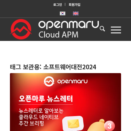
로그인
회원가입
태그 보관용:
소프트웨어대전2024