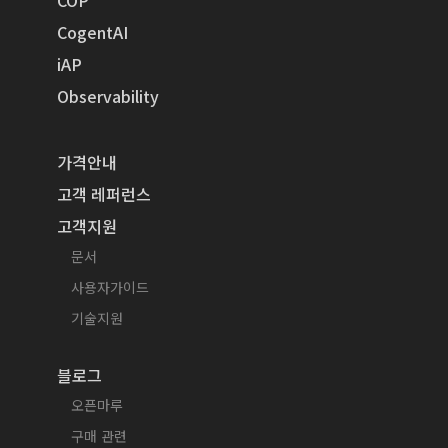
CogentAI
iAP
Observability
가격안내
고객 레퍼런스
고객지원
문서
사용자가이드
기술지원
블로그
오픈마루
구매 관련