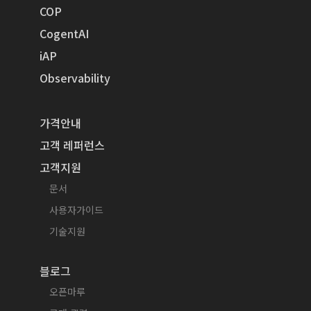
COP
CogentAI
iAP
Observability
가격안내
고객 레퍼런스
고객지원
문서
사용자가이드
기술지원
블로그
오픈마루