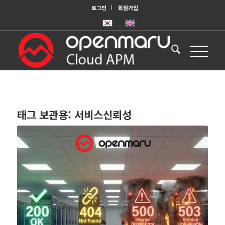
로그인
회원가입
태그 보관용:
서비스신뢰성