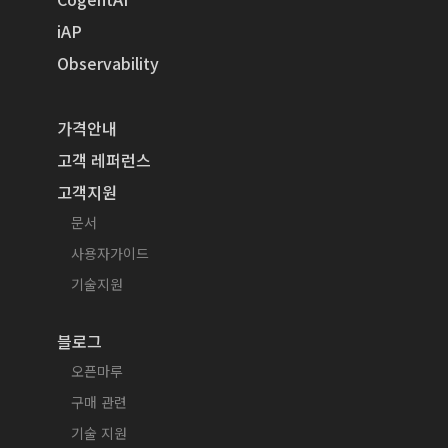
iAP
Observability
가격안내
고객 레퍼런스
고객지원
문서
사용자가이드
기술지원
블로그
오픈마루
구매 관련
기술 지원