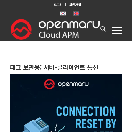
로그인
회원가입
태그 보관용:
서버-클라이언트 통신