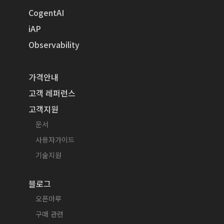
CogentAI
iAP
Observability
가격안내
고객 레퍼런스
고객지원
문서
사용자가이드
기술지원
블로그
오픈마루
구매 관련