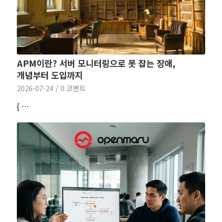
APM이란? 서버 모니터링으로 못 잡는 장애,
개념부터 도입까지
2026-07-24
/
0 코멘트
{ …