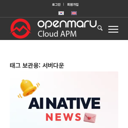
로그인
회원가입
태그 보관용:
서버다운