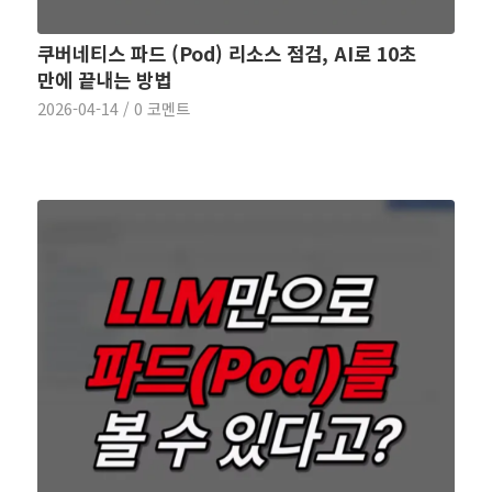
쿠버네티스 파드 (Pod) 리소스 점검, AI로 10초
만에 끝내는 방법
2026-04-14
/
0 코멘트