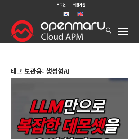
로그인
회원가입
태그 보관용:
생성형AI