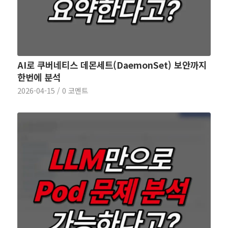
AI로 쿠버네티스 데몬세트(DaemonSet) 보안까지
한번에 분석
2026-04-15
/
0 코멘트