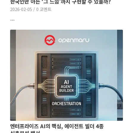
한국인만 아는 ‘그 느낌’까지 구현할 수 있을까?
2026-02-05
/
0 코멘트
…
엔터프라이즈 AI의 핵심, 에이전트 빌더 4종