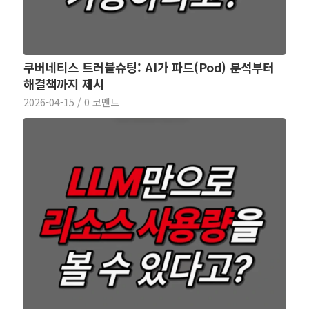
쿠버네티스 트러블슈팅: AI가 파드(Pod) 분석부터
해결책까지 제시
2026-04-15
/
0 코멘트