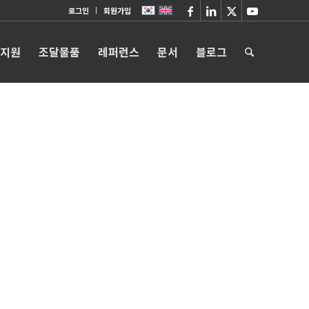
로그인
회원가입
 지원
조달물품
레퍼런스
문서
블로그