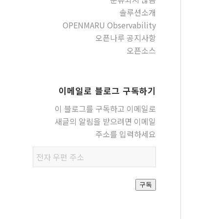
솔루션소개
OPENMARU Observability
오픈나루 공지사항
오픈소스
이메일로 블로그 구독하기
이 블로그를 구독하고 이메일로
새글의 알림을 받으려면 이메일
주소를 입력하세요
전자
우편
주소
구독