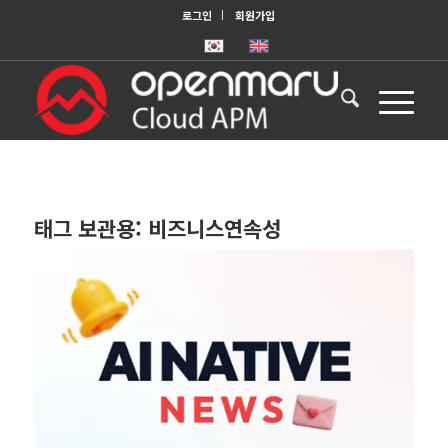
로그인
회원가입
태그 보관용:
비즈니스연속성