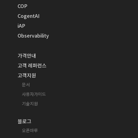
COP
CogentAI
iAP
Observability
가격안내
고객 레퍼런스
고객지원
문서
사용자가이드
기술지원
블로그
오픈마루