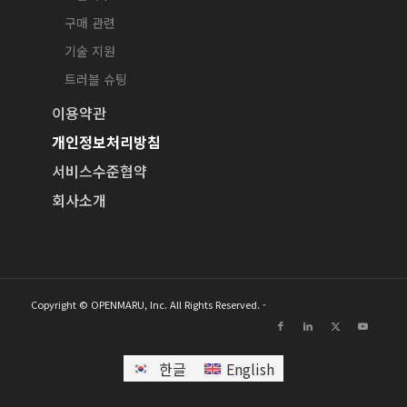
구매 관련
기술 지원
트러블 슈팅
이용약관
개인정보처리방침
서비스수준협약
회사소개
Copyright © OPENMARU, Inc. All Rights Reserved. -
한글
English