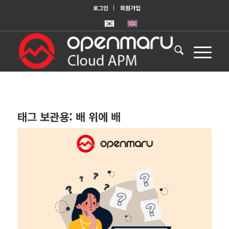
로그인
회원가입
태그 보관용:
배 위에 배