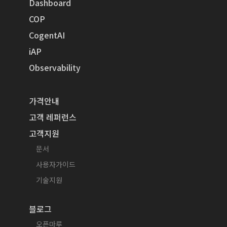
Dashboard
COP
CogentAI
iAP
Observability
가격안내
고객 레퍼런스
고객지원
문서
사용자가이드
기술지원
블로그
오픈마루