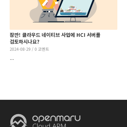
잠깐! 클라우드 네이티브 사업에 HCI 서버를
검토하시나요?
2024-08-29
/
0 코멘트
…