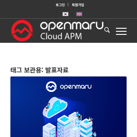
로그인
회원가입
태그 보관용:
발표자료