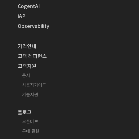
CogentAI
iAP
Observability
가격안내
고객 레퍼런스
고객지원
문서
사용자가이드
기술지원
블로그
오픈마루
구매 관련