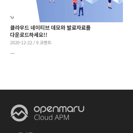
클라우드 네이티브 데모와 발료자료를
다운로드하세요!!
2020-12-22
/
0 코멘트
…