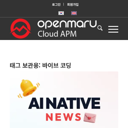
로그인
회원가입
태그 보관용:
바이브 코딩