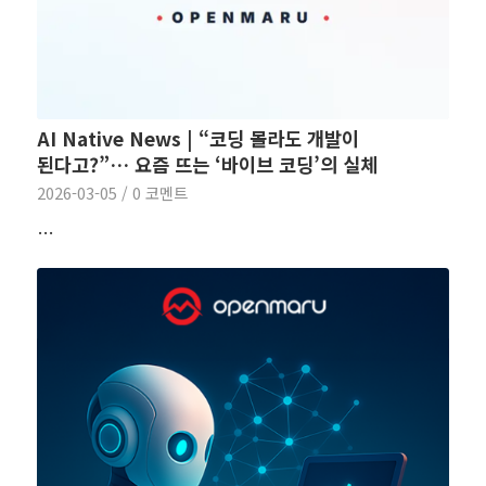
AI Native News | “코딩 몰라도 개발이
된다고?”… 요즘 뜨는 ‘바이브 코딩’의 실체
2026-03-05
/
0 코멘트
…