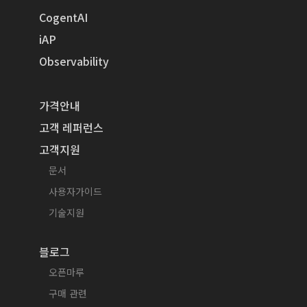
CogentAI
iAP
Observability
가격안내
고객 레퍼런스
고객지원
문서
사용자가이드
기술지원
블로그
오픈마루
구매 관련