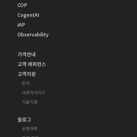
COP
CogentAI
iAP
Observability
가격안내
고객 레퍼런스
고객지원
문서
사용자가이드
기술지원
블로그
오픈마루