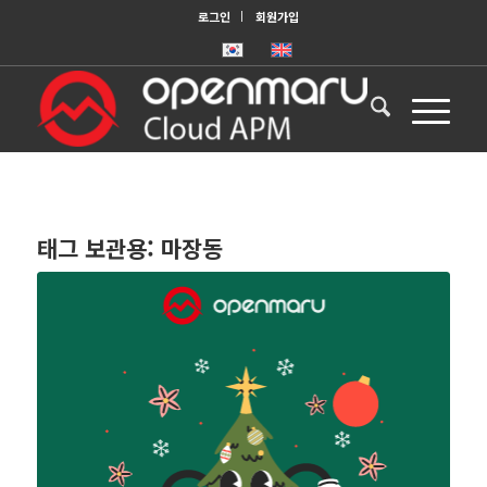
로그인
회원가입
태그 보관용:
마장동