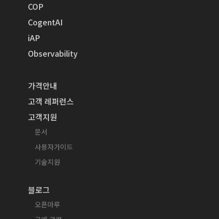
COP
CogentAI
iAP
Observability
가격안내
고객 레퍼런스
고객지원
문서
사용자가이드
기술지원
블로그
오픈마루