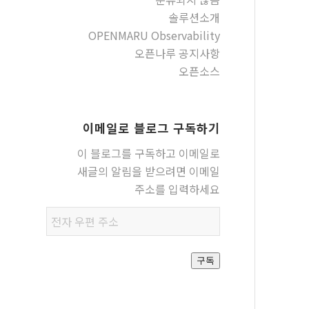
솔루션소개
OPENMARU Observability
오픈나루 공지사항
오픈소스
이메일로 블로그 구독하기
이 블로그를 구독하고 이메일로
새글의 알림을 받으려면 이메일
주소를 입력하세요
전자
우편
주소
구독