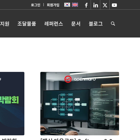
로그인
회원가입
 지원
조달물품
레퍼런스
문서
블로그