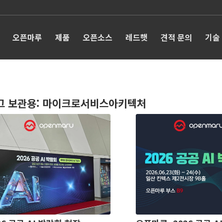
오픈마루
제품
오픈소스
레드햇
견적 문의
기술
그 보관용:
마이크로서비스아키텍처