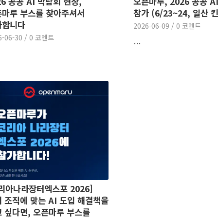
26 공공 AI 박람회 현장,
오픈마루, 2026 공공 A
픈마루 부스를 찾아주셔서
참가 (6/23~24, 일산 
사합니다
2026-06-09
/
0 코멘트
6-06-30
/
0 코멘트
…
리아나라장터엑스포 2026]
 조직에 맞는 AI 도입 해결책을
 싶다면, 오픈마루 부스를