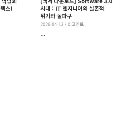
I 박람회
[백서 다운로드] Software 3.0
킨텍스)
시대 : IT 엔지니어의 실존적
위기와 돌파구
2026-04-13
/
0 코멘트
…