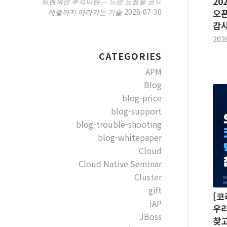
20
트랜잭션 추적이란 — 느린 요청을 코드
2026-07-30
레벨까지 따라가는 기술
오
감
202
CATEGORIES
APM
Blog
blog-price
blog-support
blog-trouble-shooting
blog-whitepaper
Cloud
Cloud Native Seminar
Cluster
gift
[코
iAP
우리
JBoss
찾고