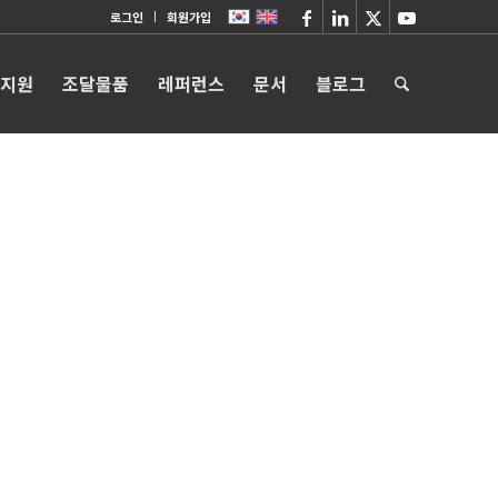
로그인
회원가입
 지원
조달물품
레퍼런스
문서
블로그