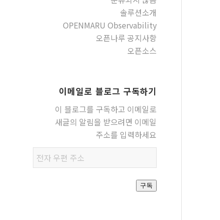
솔루션소개
OPENMARU Observability
오픈나루 공지사항
오픈소스
이메일로 블로그 구독하기
이 블로그를 구독하고 이메일로
새글의 알림을 받으려면 이메일
주소를 입력하세요
전자
우편
주소
구독