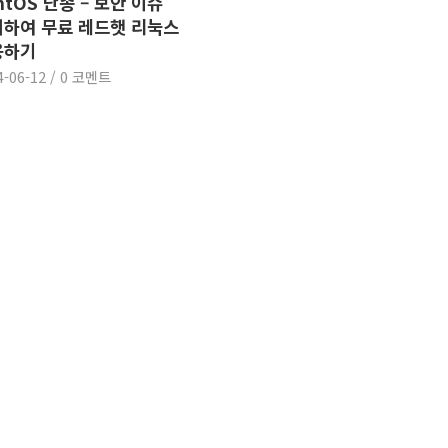
ntOS 단종 – 보안 이슈
하여 무료 레드햇 리눅스
용하기
4-06-12
/
0 코멘트