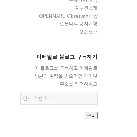
솔루션소개
OPENMARU Observability
오픈나루 공지사항
오픈소스
이메일로 블로그 구독하기
이 블로그를 구독하고 이메일로
새글의 알림을 받으려면 이메일
주소를 입력하세요
전자
우편
주소
구독