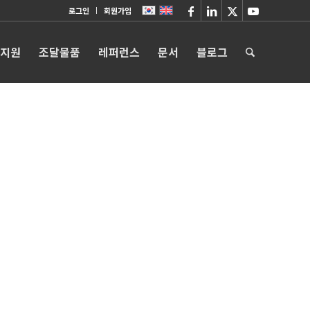
로그인
회원가입
 지원
조달물품
레퍼런스
문서
블로그