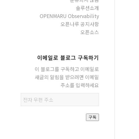
솔루션소개
OPENMARU Observability
오픈나루 공지사항
오픈소스
이메일로 블로그 구독하기
이 블로그를 구독하고 이메일로
새글의 알림을 받으려면 이메일
주소를 입력하세요
전자
우편
주소
구독