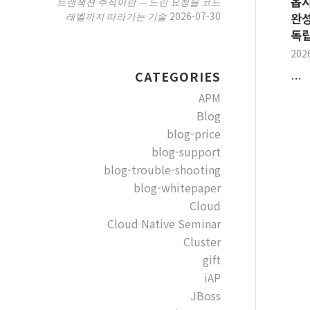
옵시
트랜잭션 추적이란 — 느린 요청을 코드
2026-07-30
레벨까지 따라가는 기술
완성
독
202
CATEGORIES
…
APM
Blog
blog-price
blog-support
blog-trouble-shooting
blog-whitepaper
Cloud
Cloud Native Seminar
Cluster
gift
iAP
JBoss