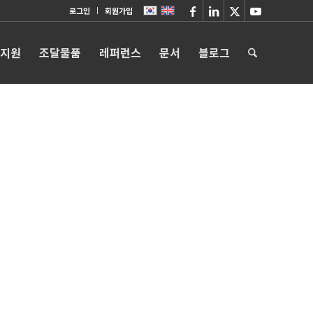
로그인
회원가입
 지원
조달물품
레퍼런스
문서
블로그