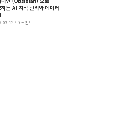
디언 (Obsidian) 으로
하는 AI 지식 관리와 데이터
립
6-03-13
/
0 코멘트