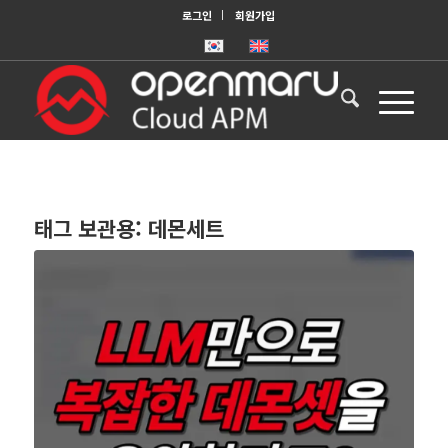
로그인
회원가입
태그 보관용:
데몬세트