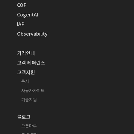
COP
CogentAI
iAP
Observability
가격안내
고객 레퍼런스
고객지원
문서
사용자가이드
기술지원
블로그
오픈마루