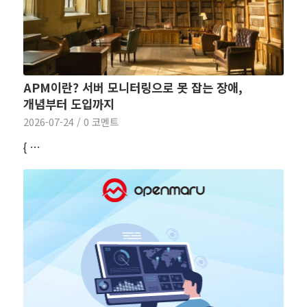
APM이란? 서버 모니터링으로 못 잡는 장애,
개념부터 도입까지
2026-07-24
/
0 코멘트
{ …