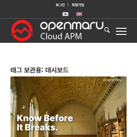
로그인
회원가입
태그 보관용:
대시보드