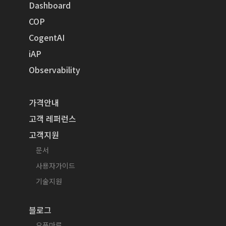
Dashboard
COP
CogentAI
iAP
Observability
가격안내
고객 레퍼런스
고객지원
문서
사용자가이드
기술지원
블로그
오픈마루