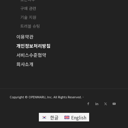
구매 관련
기술 지원
트러블 슈팅
이용약관
개인정보처리방침
서비스수준협약
회사소개
Copyright © OPENMARU, Inc. All Rights Reserved. -
한글
English