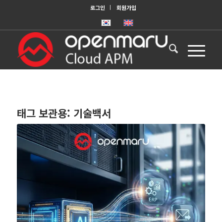
로그인
회원가입
태그 보관용:
기술백서