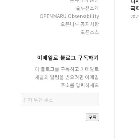
디지
솔루션소개
국회
OPENMARU Observability
202
오픈나루 공지사항
오픈소스
이메일로 블로그 구독하기
이 블로그를 구독하고 이메일로
새글의 알림을 받으려면 이메일
주소를 입력하세요
전자
우편
주소
구독