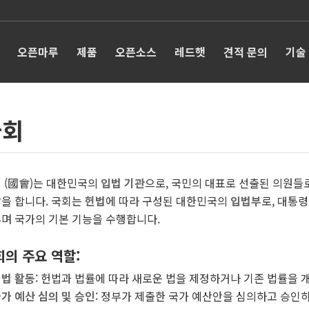
오픈마루
제품
오픈소스
레드햇
견적 문의
기술
국회
 (國會)는 대한민국의
입법 기관
으로, 국민의 대표로 선출된 의원들
을 합니다. 국회는
헌법
에 따라 구성된 대한민국의
입법부
로, 대통
며 국가의 기본 기능을 수행합니다.
회의 주요 역할
:
법 활동
: 헌법과 법률에 따라 새로운 법을 제정하거나 기존 법률을 
가 예산 심의 및 승인
: 정부가 제출한 국가 예산안을 심의하고 승인하