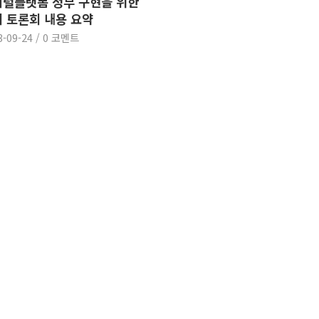
털플랫폼 정부 구현을 위한
 토론회 내용 요약
3-09-24
/
0 코멘트