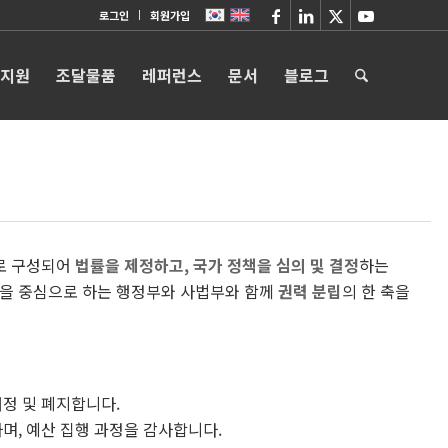
로그인
회원가입
 지원
조달물품
레퍼런스
문서
블로그
로 구성되어
법률을 제정하고, 국가 정책을 심의 및 결정
하는
령을 중심으로 하는 행정부와 사법부와 함께
권력 분립
의 한 축을
개정 및 폐지합니다.
며, 예산 집행 과정을 감사합니다.