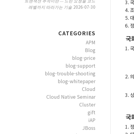
트랜잭션 추적이란 — 느린 요청을 코드
국
2026-07-30
레벨까지 따라가는 기술
조
대
정
CATEGORIES
국
APM
Blog
blog-price
blog-support
blog-trouble-shooting
의
blog-whitepaper
Cloud
Cloud Native Seminar
Cluster
gift
국
iAP
JBoss