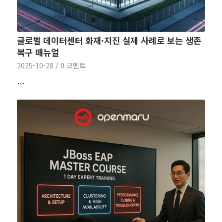
글로벌 데이터센터 화재·지진 실제 사례로 보는 생존
복구 매뉴얼
2025-10-28
/
0 코멘트
…