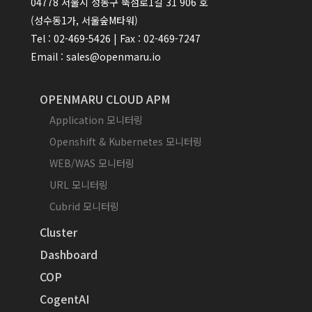
04778 서울시 성동구 뚝섬로1길 31 906 호
(성수동1가, 서울숲M타워)
Tel : 02-469-5426 | Fax : 02-469-7247
Email : sales@openmaru.io
OPENMARU CLOUD APM
Application 모니터링
Openshift & Kubernetes 모니터링
WEB/WAS 모니터링
URL 모니터링
Cubrid 모니터링
Cluster
Dashboard
COP
CogentAI