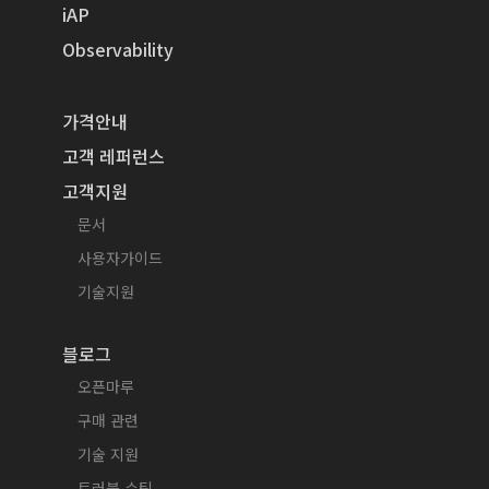
iAP
Observability
가격안내
고객 레퍼런스
고객지원
문서
사용자가이드
기술지원
블로그
오픈마루
구매 관련
기술 지원
트러블 슈팅