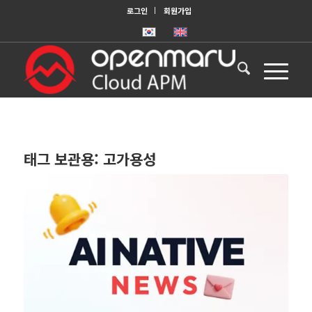
로그인
회원가입
태그 보관용:
고가용성