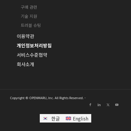
구매 관련
기술 지원
트러블 슈팅
이용약관
개인정보처리방침
서비스수준협약
회사소개
Copyright © OPENMARU, Inc. All Rights Reserved. -
한글
English