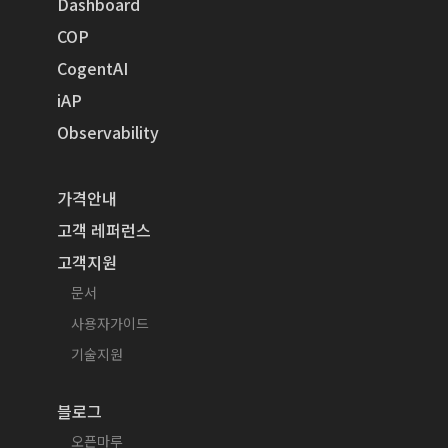
Dashboard
COP
CogentAI
iAP
Observability
가격안내
고객 레퍼런스
고객지원
문서
사용자가이드
기술지원
블로그
오픈마루