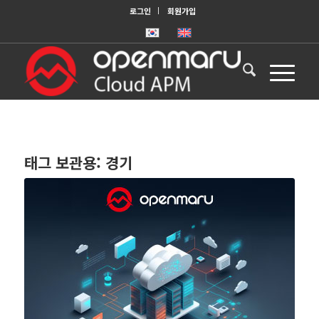
로그인
회원가입
태그 보관용:
경기