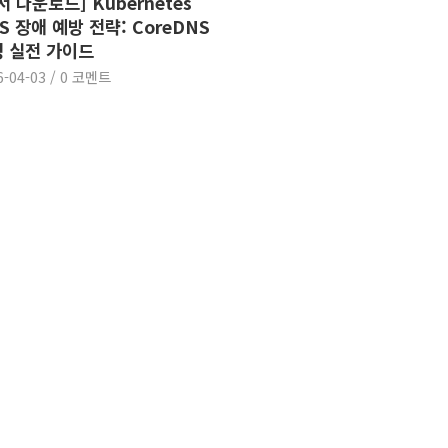
서 다운로드] Kubernetes
S 장애 예방 전략: CoreDNS
 실전 가이드
6-04-03
/
0 코멘트