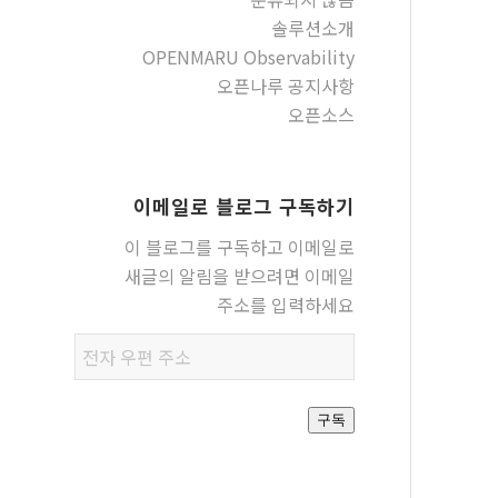
솔루션소개
OPENMARU Observability
오픈나루 공지사항
오픈소스
이메일로 블로그 구독하기
이 블로그를 구독하고 이메일로
새글의 알림을 받으려면 이메일
주소를 입력하세요
전자
우편
주소
구독