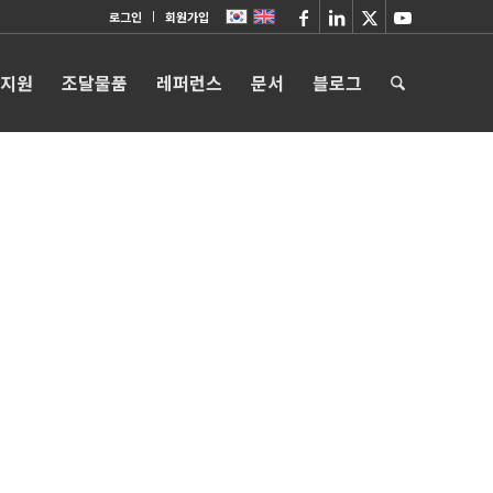
로그인
회원가입
 지원
조달물품
레퍼런스
문서
블로그