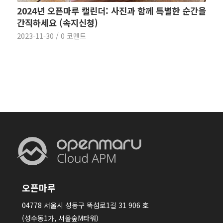
2024년 오픈마루 캘린더: 사진과 함께 특별한 순간을
간직하세요 (속지신청)
2023-11-30
/
0 코멘트
오픈마루
04778 서울시 성동구 뚝섬로1길 31 906 호
(성수동1가, 서울숲M타워)