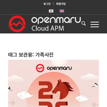
로그인
회원가입
태그 보관용:
가족사진