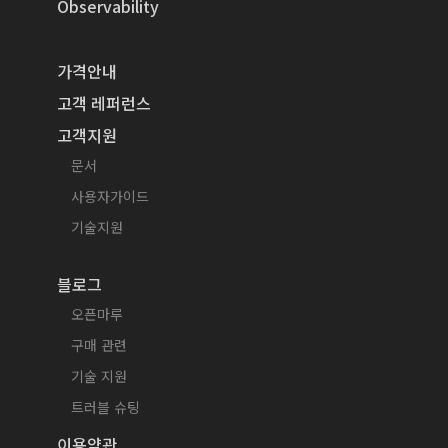
Observability
가격안내
고객 레퍼런스
고객지원
문서
사용자가이드
기술지원
블로그
오픈마루
구매 관련
기술 지원
트러블 슈팅
이용약관