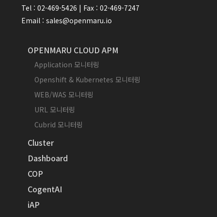
Tel : 02-469-5426 | Fax : 02-469-7247
Email : sales@openmaru.io
OPENMARU CLOUD APM
Application 모니터링
Openshift & Kubernetes 모니터링
WEB/WAS 모니터링
URL 모니터링
Cubrid 모니터링
Cluster
Dashboard
COP
CogentAI
iAP