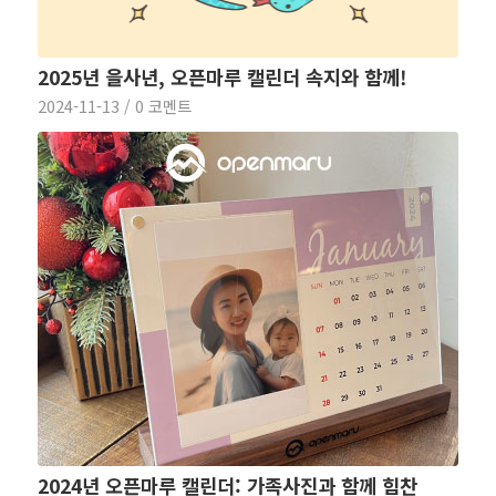
2025년 을사년, 오픈마루 캘린더 속지와 함께!
2024-11-13
/
0 코멘트
2024년 오픈마루 캘린더: 가족사진과 함께 힘찬