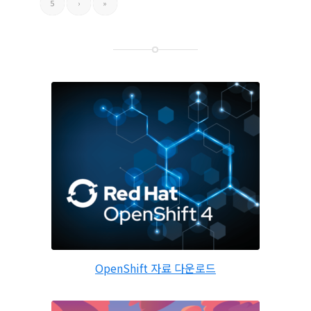
5
›
»
OpenShift 자료 다운로드