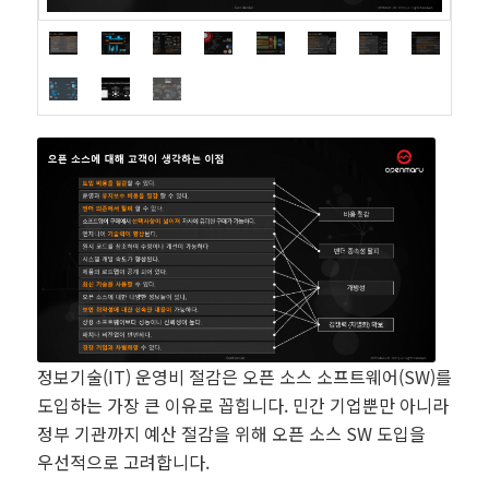
정보기술(IT) 운영비 절감은 오픈 소스 소프트웨어(SW)를
도입하는 가장 큰 이유로 꼽힙니다. 민간 기업뿐만 아니라
정부 기관까지 예산 절감을 위해 오픈 소스 SW 도입을
우선적으로 고려합니다.