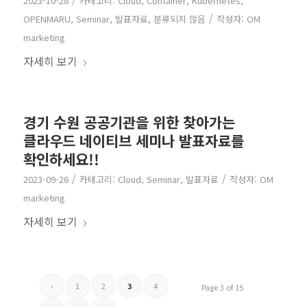
2023-10-28
카테고리:
Cloud
,
Container
,
Kubernetes
,
/
OPENMARU
,
Seminar
,
발표자료
,
분류되지 않음
작성자:
OM
marketing
자세히 보기
경기 수원 공공기관을 위한 찾아가는
클라우드 네이티브 세미나 발표자료를
확인하세요!!
/
/
2023-09-26
카테고리:
Cloud
,
Seminar
,
발표자료
작성자:
OM
marketing
자세히 보기
‹
1
2
3
4
Page 3 of 15