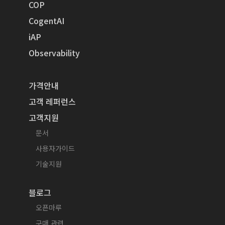
COP
CogentAI
iAP
Observability
가격안내
고객 레퍼런스
고객지원
문서
사용자가이드
기술지원
블로그
오픈마루
구매 관련