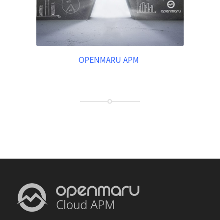
OPENMARU APM