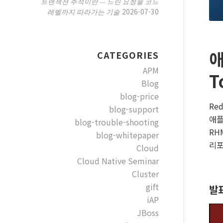
트랜잭션 추적이란 — 느린 요청을 코드
2026-07-30
레벨까지 따라가는 기술
애
CATEGORIES
APM
T
Blog
blog-price
Red
blog-support
애플
blog-trouble-shooting
RH
blog-whitepaper
리포
Cloud
Cloud Native Seminar
Cluster
gift
발
iAP
JBoss