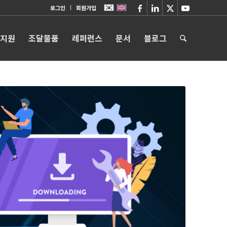
로그인
회원가입
 지원
조달물품
레퍼런스
문서
블로그