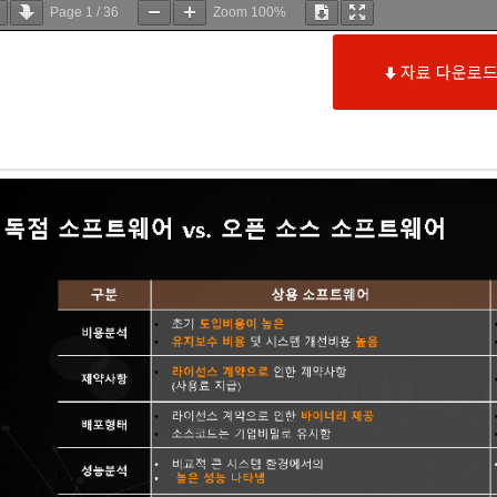
Page
1
/
36
Zoom
100%
자료 다운로