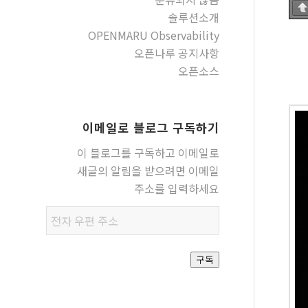
솔루션소개
OPENMARU Observability
오픈나루 공지사항
오픈소스
이메일로 블로그 구독하기
이 블로그를 구독하고 이메일로
새글의 알림을 받으려면 이메일
주소를 입력하세요
전자
우편
주소
구독