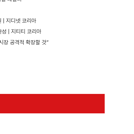
원 | 지디넷 코리아
완성 | 지티티 코리아
시장 공격적 확장할 것”