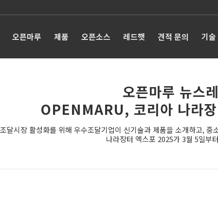
오픈마루
제품
오픈소스
레드햇
견적 문의
기술
오픈마루 뉴스레
OPENMARU, 코리아 나라장
조달시장 활성화를 위해 우수조달기업이 신기술과 제품을 소개하고, 중소·
나라장터 엑스포 2025가 3월 5일부