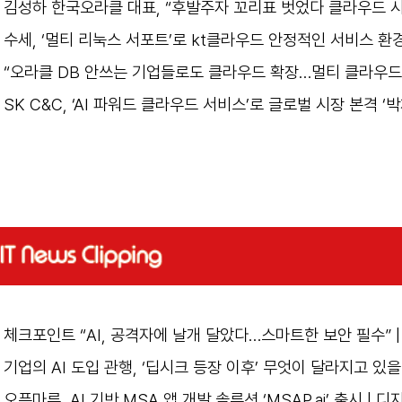
김성하 한국오라클 대표, “후발주자 꼬리표 벗었다 클라우드 시
수세, ‘멀티 리눅스 서포트’로 kt클라우드 안정적인 서비스 환경
“오라클 DB 안쓰는 기업들로도 클라우드 확장…멀티 클라우드·A
SK C&C, ‘AI 파워드 클라우드 서비스’로 글로벌 시장 본격 ‘박
체크포인트 “AI, 공격자에 날개 달았다…스마트한 보안 필수” 
기업의 AI 도입 관행, ‘딥시크 등장 이후’ 무엇이 달라지고 있을까
오픈마루, AI 기반 MSA 앱 개발 솔루션 ‘MSAP.ai’ 출시 | 