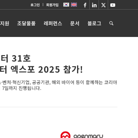
로그인
회원가입
 지원
조달물품
레퍼런스
문서
블로그
터 31호
터 엑스포 2025 참가!
벤처·혁신기업, 공공기관, 해외 바이어 등이 함께하는 코리아
터 7일까지 진행됩니다.