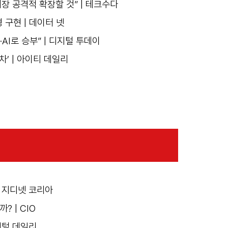
장 공격적 확장할 것” | 테크수다
 구현 | 데이터 넷
I로 승부” | 디지털 투데이
차’ | 아이티 데일리
| 지디넷 코리아
? | CIO
디지털 데일리