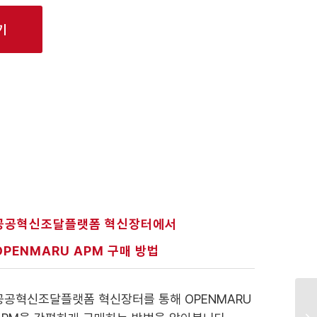
기
공공혁신조달플랫폼 혁신장터에서
OPENMARU APM 구매 방법
공공혁신조달플랫폼 혁신장터를 통해 OPENMARU