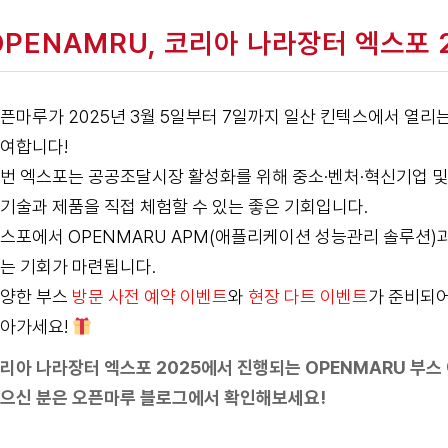
OPENAMRU, 코리아 나라장터 엑스포 
픈마루가 2025년 3월 5일부터 7일까지 일산 킨텍스에서 열리
여합니다!
번 엑스포는 공공조달시장 활성화를 위해 중소·벤처·혁신기업 및 
기술과 제품을 직접 체험할 수 있는 좋은 기회입니다.
스포에서 OPENMARU APM(애플리케이션 성능관리 솔루션)과 
는 기회가 마련됩니다.
양한 부스
방문 사전 예약 이벤트
와
현장 다트 이벤트
가 준비되
아가세요!
리아 나라장터 엑스포 2025에서 진행되는 OPENMARU 부스 
으신 분은
오픈마루 블로그
에서 확인해보세요!