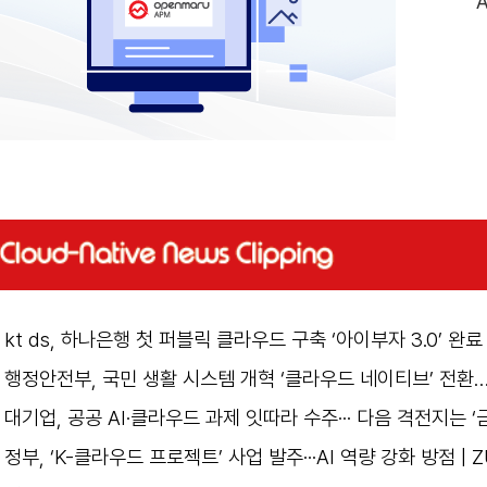
kt ds, 하나은행 첫 퍼블릭 클라우드 구축 ‘아이부자 3.0’ 완료
행정안전부, 국민 생활 시스템 개혁 ‘클라우드 네이티브’ 전환…
대기업, 공공 AI·클라우드 과제 잇따라 수주··· 다음 격전지는 ‘
정부, ‘K-클라우드 프로젝트’ 사업 발주···AI 역량 강화 방점 | 