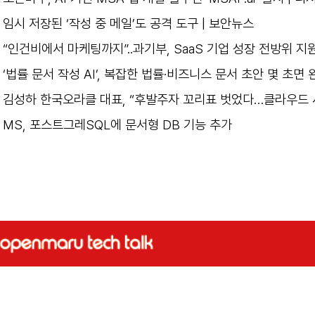
임시 저장된 ‘작성 중 메일’도 공격 도구 | 보안뉴스
“인건비에서 마케팅까지”..과기부, SaaS 기업 성장 전방위 지
‘법률 문서 작성 AI’, 복잡한 법률·비즈니스 문서 초안 몇 초면 
김성하 한국오라클 대표, “후발주자 꼬리표 벗었다…클라우드 
MS, 포스트그레SQL에 문서형 DB 기능 추가