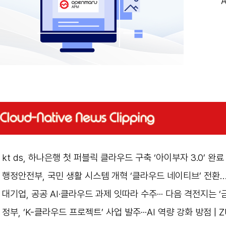
kt ds, 하나은행 첫 퍼블릭 클라우드 구축 ‘아이부자 3.0’ 완료
행정안전부, 국민 생활 시스템 개혁 ‘클라우드 네이티브’ 전환…
대기업, 공공 AI·클라우드 과제 잇따라 수주··· 다음 격전지는 ‘
정부, ‘K-클라우드 프로젝트’ 사업 발주···AI 역량 강화 방점 | 