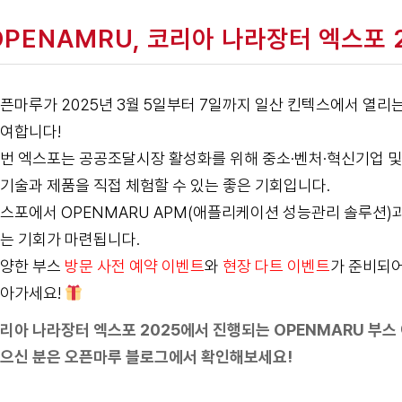
OPENAMRU, 코리아 나라장터 엑스포 
픈마루가 2025년 3월 5일부터 7일까지 일산 킨텍스에서 열리
여합니다!
번 엑스포는 공공조달시장 활성화를 위해 중소·벤처·혁신기업 및 
기술과 제품을 직접 체험할 수 있는 좋은 기회입니다.
스포에서 OPENMARU APM(애플리케이션 성능관리 솔루션)과 
는 기회가 마련됩니다.
양한 부스
방문 사전 예약 이벤트
와
현장 다트 이벤트
가 준비되
아가세요!
리아 나라장터 엑스포 2025에서 진행되는 OPENMARU 부스 
으신 분은
오픈마루 블로그
에서 확인해보세요!