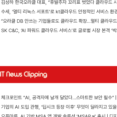
김성하 한국오라클 대표, “후발주자 꼬리표 벗었다 클라우드 시
수세, ‘멀티 리눅스 서포트’로 kt클라우드 안정적인 서비스 환경
“오라클 DB 안쓰는 기업들로도 클라우드 확장…멀티 클라우드·A
SK C&C, ‘AI 파워드 클라우드 서비스’로 글로벌 시장 본격 ‘박
체크포인트 “AI, 공격자에 날개 달았다…스마트한 보안 필수” 
기업의 AI 도입 관행, ‘딥시크 등장 이후’ 무엇이 달라지고 있을까
오픈마루, AI 기반 MSA 앱 개발 솔루션 ‘MSAP.ai’ 출시 | 