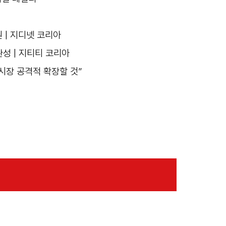
원 | 지디넷 코리아
완성 | 지티티 코리아
시장 공격적 확장할 것”