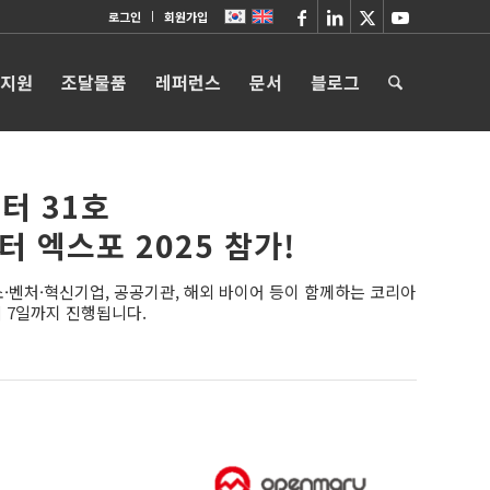
로그인
회원가입
 지원
조달물품
레퍼런스
문서
블로그
터 31호
터 엑스포 2025 참가!
벤처·혁신기업, 공공기관, 해외 바이어 등이 함께하는 코리아
터 7일까지 진행됩니다.