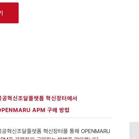
기
공공혁신조달플랫폼 혁신장터에서
OPENMARU APM 구매 방법
공공혁신조달플랫폼 혁신장터를 통해 OPENMARU