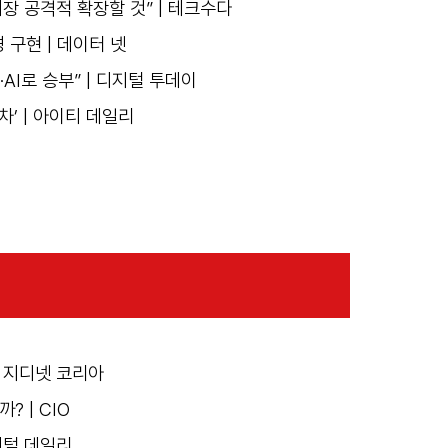
장 공격적 확장할 것” | 테크수다
 구현 | 데이터 넷
I로 승부” | 디지털 투데이
차’ | 아이티 데일리
| 지디넷 코리아
? | CIO
디지털 데일리