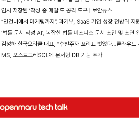
임시 저장된 ‘작성 중 메일’도 공격 도구 | 보안뉴스
“인건비에서 마케팅까지”..과기부, SaaS 기업 성장 전방위 지
‘법률 문서 작성 AI’, 복잡한 법률·비즈니스 문서 초안 몇 초면 
김성하 한국오라클 대표, “후발주자 꼬리표 벗었다…클라우드 
MS, 포스트그레SQL에 문서형 DB 기능 추가