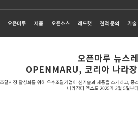
오픈마루
제품
오픈소스
레드햇
견적 문의
기술
오픈마루 뉴스레
OPENMARU, 코리아 나라장
조달시장 활성화를 위해 우수조달기업이 신기술과 제품을 소개하고, 중소·
나라장터 엑스포 2025가 3월 5일부