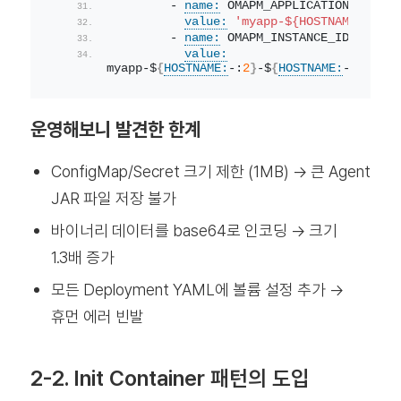
        - 
name:
 OMAPM_APPLICATION_NAME
value:
'myapp-${HOSTNAME:-:2}'
        - 
name:
 OMAPM_INSTANCE_ID
value:
myapp-$
{
HOSTNAME:
-:
2
}
-$
{
HOSTNAME:
-:
3
}
'
운영해보니 발견한 한계
ConfigMap/Secret 크기 제한 (1MB) → 큰 Agent
JAR 파일 저장 불가
바이너리 데이터를 base64로 인코딩 → 크기
1.3배 증가
모든 Deployment YAML에 볼륨 설정 추가 →
휴먼 에러 빈발
2-2. Init Container 패턴의 도입