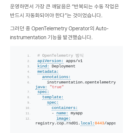
운영하면서 가장 큰 깨달음은 “반복되는 수동 작업은
반드시 자동화되어야 한다”는 것이었습니다.
그러던 중 OpenTelemetry Operator의 Auto-
instrumentation 기능을 발견했습니다.
# OpenTelemetry 방식
apiVersion:
 apps/v1
kind:
 Deployment
metadata:
annotations:
    instrumentation.opentelemetry.io/
inj
java:
"true"
spec:
template:
spec:
containers:
      - 
name:
 myapp
image:
registry.cop.rnd01.
local:
8443
/apps/
myapp: