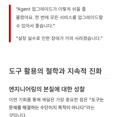
“Agent 업그레이드가 이렇게 쉬울 줄
몰랐어요. 한 번에 모든 서비스를 업그레이드할
수 있어서 좋습니다.”
“설정 실수로 인한 장애가 거의 사라졌습니다.”
도구 활용의 철학과 지속적 진화
엔지니어링의 본질에 대한 성찰
이번 기회를 통해 깨달은 가장 중요한 점은
“도구는
문제를 해결하는 수단이지 목적이 아니다”
라는
것입니다.