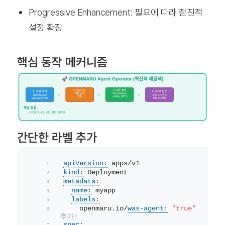
Progressive Enhancement: 필요에 따라 점진적
설정 확장
핵심 동작 메커니즘
간단한 라벨 추가
apiVersion:
 apps/v1
kind:
 Deployment
metadata:
name:
 myapp
labels:
    openmaru.io/
was-agent:
"true"
# 이것
추가!
spec: