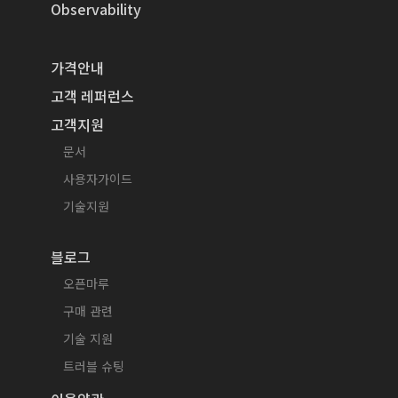
Observability
가격안내
고객 레퍼런스
고객지원
문서
사용자가이드
기술지원
블로그
오픈마루
구매 관련
기술 지원
트러블 슈팅