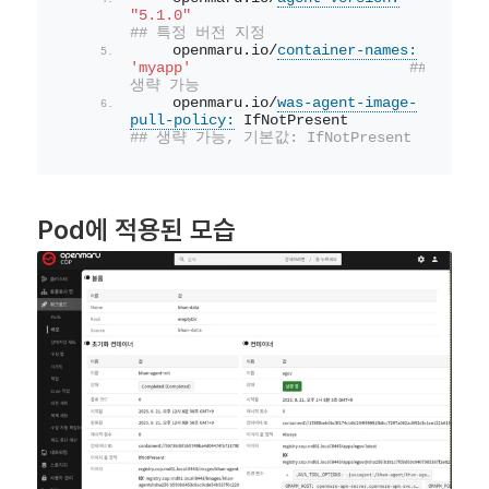
"5.1.0"
## 특정 버전 지정
    openmaru.io/
container-names:
'myapp'
## 
생략 가능
    openmaru.io/
was-agent-image-
pull-policy:
 IfNotPresent        
## 생략 가능, 기본값: IfNotPresent
Pod에 적용된 모습