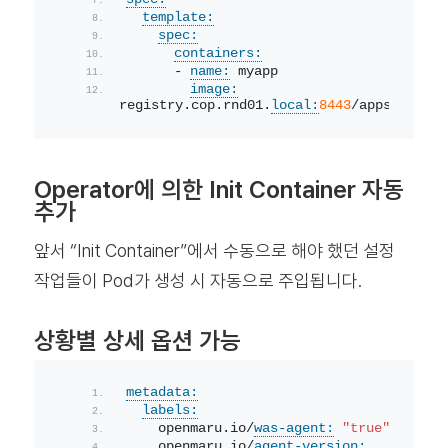
template:
spec:
containers:
      - 
name:
 myapp
image:
registry.cop.rnd01.
local:
8443
/apps/
myapp:
Operator에 의한 Init Container 자동
추가
앞서 “Init Container”에서 수동으로 해야 했던 설정
작업들이 Pod가 생성 시 자동으로 주입됩니다.
상황별 상세 옵션 가능
metadata:
labels:
    openmaru.io/
was-agent:
"true"
    openmaru.io/
agent-version: