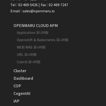
Tel : 02-469-5426 | Fax : 02-469-7247
Email : sales@openmaru.io
OPENMARU CLOUD APM
Application 모니터링
Openshift & Kubernetes 모니터링
WEB/WAS 모니터링
URL 모니터링
Cubrid 모니터링
Cluster
Dashboard
COP
CogentAI
iAP