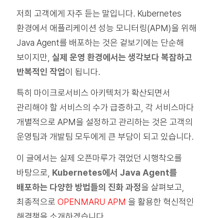
저희 고객에게 자주 듣는 말입니다. Kubernetes
환경에서 애플리케이션 성능 모니터링(APM)을 위해
Java Agent를 배포하는 것은 겉보기에는 단순해
보이지만,
실제 운영 환경에서는 생각보다 복잡하고
반복적인 작업
이 됩니다.
특히 마이크로서비스 아키텍처가 확산되면서
관리해야 할 서비스의 수가 급증하고, 각 서비스마다
개별적으로 APM을 설정하고 관리하는 것은 고객의
운영팀과 개발팀 모두에게 큰 부담이 되고 있습니다.
이 글에서는 실제 오픈마루가 겪었던 시행착오를
바탕으로,
Kubernetes에서 Java Agent를
배포하는 다양한 방법들의 진화 과정
을 살펴보고,
최종적으로
OPENMARU APM
을 활용한 혁신적인
해결책을 소개하겠습니다.