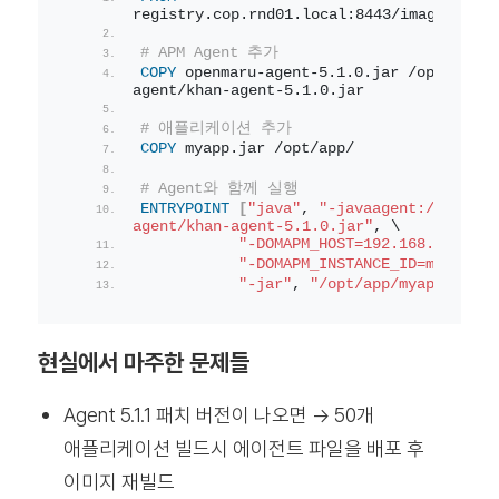
registry.cop.rnd01.local:8443/images/open
# APM Agent 추가
COPY
 openmaru-agent-5.1.0.jar /opt/khan-
agent/khan-agent-5.1.0.jar
# 애플리케이션 추가
COPY
 myapp.jar /opt/app/
# Agent와 함께 실행
ENTRYPOINT
[
"java"
, 
"-javaagent:/opt/kha
agent/khan-agent-5.1.0.jar"
, \
"-DOMAPM_HOST=192.168.80.190"
"-DOMAPM_INSTANCE_ID=myapp"
, 
"-jar"
, 
"/opt/app/myapp.jar"
]
현실에서 마주한 문제들
Agent 5.1.1 패치 버전이 나오면 → 50개
애플리케이션 빌드시 에이전트 파일을 배포 후
이미지 재빌드