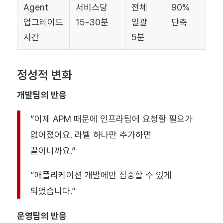
Agent
서비스당
전체
90%
업그레이드
15-30분
일괄
단축
시간
5분
정성적 변화
개발팀의 반응
“이제 APM 때문에 인프라팀에 요청할 필요가
없어졌어요. 라벨 하나만 추가하면
끝이니까요.”
“애플리케이션 개발에만 집중할 수 있게
되었습니다.”
운영팀의 반응