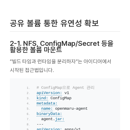
공유 볼륨 통한 유연성 확보
2-1. NFS, ConfigMap/Secret 등을
활용한 볼륨 마운트
“빌드 타임과 런타임을 분리하자”는 아이디어에서
시작된 접근법입니다.
# ConfigMap으로 Agent 관리
apiVersion:
 v1
kind:
 ConfigMap
metadata:
name:
 openmaru-agent
binaryData:
  agent.
jar:
---
apiVersion:
 apps/v1