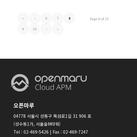
«
‹
6
7
8
Page 8 of 25
9
10
›
»
오픈마루
04778 서울시 성동구 뚝섬로1길 31 906 호
(성수동1가, 서울숲M타워)
Tel : 02-469-5426 | Fax : 02-469-7247