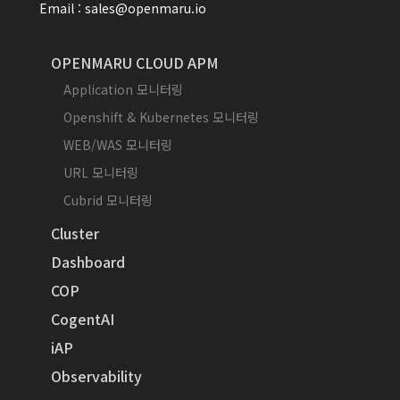
Email : sales@openmaru.io
OPENMARU CLOUD APM
Application 모니터링
Openshift & Kubernetes 모니터링
WEB/WAS 모니터링
URL 모니터링
Cubrid 모니터링
Cluster
Dashboard
COP
CogentAI
iAP
Observability