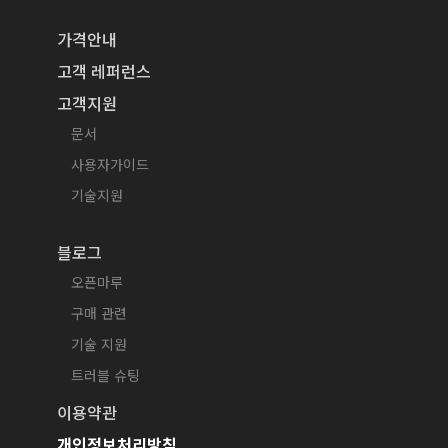
가격안내
고객 레퍼런스
고객지원
문서
사용자가이드
기술지원
블로그
오픈마루
구매 관련
기술 지원
트러블 슈팅
이용약관
개인정보처리방침