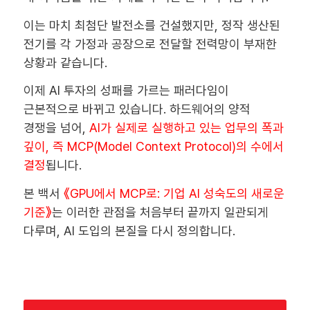
이는 마치 최첨단 발전소를 건설했지만, 정작 생산된
전기를 각 가정과 공장으로 전달할 전력망이 부재한
상황과 같습니다.
이제 AI 투자의 성패를 가르는 패러다임이
근본적으로 바뀌고 있습니다. 하드웨어의 양적
경쟁을 넘어,
AI가 실제로 실행하고 있는 업무의 폭과
깊이
, 즉
MCP(Model Context Protocol)의 수
에서
결정
됩니다.
본 백서
《
GPU에서 MCP로: 기업 AI 성숙도의 새로운
기준
》
는 이러한 관점을 처음부터 끝까지 일관되게
다루며, AI 도입의 본질을 다시 정의합니다.