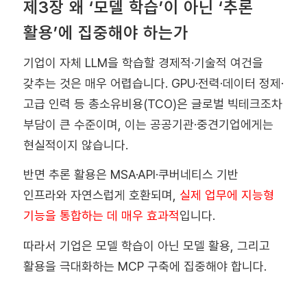
제3장 왜 ‘모델 학습’이 아닌 ‘추론
활용’에 집중해야 하는가
기업이 자체 LLM을 학습할 경제적·기술적 여건을
갖추는 것은 매우 어렵습니다. GPU·전력·데이터 정제·
고급 인력 등 총소유비용(TCO)은 글로벌 빅테크조차
부담이 큰 수준이며, 이는 공공기관·중견기업에게는
현실적이지 않습니다.
반면 추론 활용은 MSA·API·쿠버네티스 기반
인프라와 자연스럽게 호환되며,
실제 업무에 지능형
기능을 통합하는 데 매우 효과적
입니다.
따라서 기업은 모델 학습이 아닌
모델 활용
, 그리고
활용을 극대화하는 MCP 구축에 집중해야 합니다.