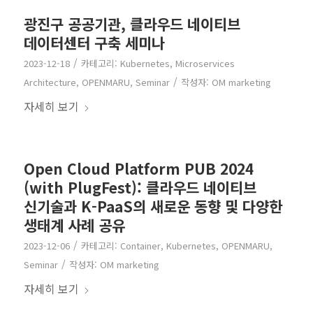
광진구 공공기관, 클라우드 네이티브
데이터센터 구축 세미나
/
2023-12-18
카테고리:
Kubernetes
,
Microservices
/
Architecture
,
OPENMARU
,
Seminar
작성자:
OM marketing
자세히 보기
Open Cloud Platform PUB 2024
(with PlugFest): 클라우드 네이티브
신기술과 K-PaaS의 새로운 동향 및 다양한
생태계 사례 공유
/
2023-12-06
카테고리:
Container
,
Kubernetes
,
OPENMARU
,
/
Seminar
작성자:
OM marketing
자세히 보기