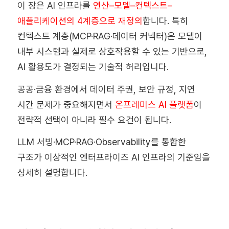
이 장은 AI 인프라를
연산–모델–컨텍스트–
애플리케이션
의 4계층으로 재정의
합니다. 특히
컨텍스트 계층(MCP·RAG·데이터 커넥터)은 모델이
내부 시스템과 실제로 상호작용할 수 있는 기반으로,
AI 활용도가 결정되는 기술적 허리입니다.
공공·금융 환경에서 데이터 주권, 보안 규정, 지연
시간 문제가 중요해지면서
온프레미스 AI 플랫폼
이
전략적 선택이 아니라 필수 요건이 됩니다.
LLM 서빙·MCP·RAG·Observability를 통합한
구조가 이상적인 엔터프라이즈 AI 인프라의 기준임을
상세히 설명합니다.