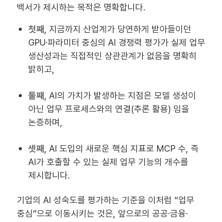
백서가 제시하는 목적은 명확합니다.
첫째,
지금까지 산업계가 당연하게 받아들이던
GPU·파라미터 중심의 AI 경쟁력 평가
가 실제 업무
생산성과는 직접적인 상관관계가 없음을 명확히
밝히고,
둘째,
AI의 가치가 발생하는 지점은 모델 생성이
아닌
업무 프로세스와의 연결(추론 활용)
임을
논증하며,
셋째,
AI 도입의 새로운 핵심 지표로
MCP 수
, 즉
AI가 호출할 수 있는
실제 업무 기능의 개수
를
제시합니다.
기업의 AI 성숙도를 평가하는 기준을 이처럼 “업무
중심”으로 이동시키는 것은, 앞으로의 공공·금융·