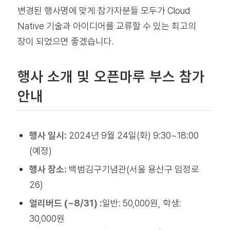
변경된 행사명에 맞게 참가자분들 모두가 Cloud
Native 기술과 아이디어를 교류할 수 있는 최고의
장이 되었으면 좋겠습니다.
행사 소개 및 오픈마루 부스 참가
안내
행사 일시:
2024년 9월 24일(화)
9:30~18:00
(예정)
행사 장소:
백범김구기념관(서울 용산구 임정로
26)
얼리버드 (~8/31) :
일반: 50,000원, 학생:
30,000원