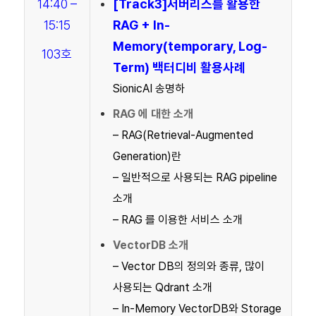
14:40 –
[Track3]
서버리스를 활용한
15:15
RAG + In-
Memory(temporary, Log-
103호
Term) 백터디비 활용사례
SionicAI 송명하
RAG 에 대한 소개
– RAG(Retrieval-Augmented
Generation)란
– 일반적으로 사용되는 RAG pipeline
소개
– RAG 를 이용한 서비스 소개
VectorDB 소개
– Vector DB의 정의와 종류, 많이
사용되는 Qdrant 소개
– In-Memory VectorDB와 Storage