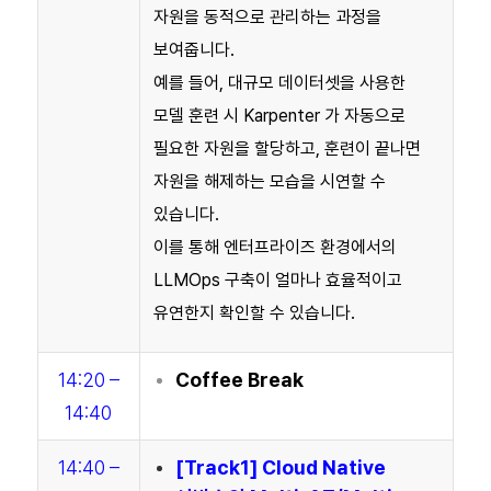
자원을 동적으로 관리하는 과정을
보여줍니다.
예를 들어, 대규모 데이터셋을 사용한
모델 훈련 시 Karpenter 가 자동으로
필요한 자원을 할당하고, 훈련이 끝나면
자원을 해제하는 모습을 시연할 수
있습니다.
이를 통해 엔터프라이즈 환경에서의
LLMOps 구축이 얼마나 효율적이고
유연한지 확인할 수 있습니다.
14:20 –
Coffee Break
14:40
14:40 –
[Track1]
Cloud Native