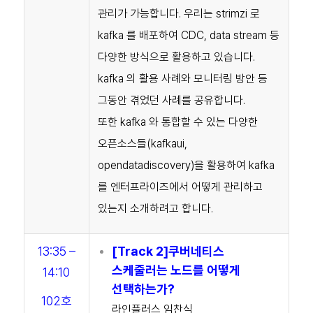
관리가 가능합니다.
우리는 strimzi 로
kafka 를 배포하여 CDC, data stream 등
다양한 방식으로 활용하고 있습니다.
kafka 의 활용 사례와 모니터링 방안 등
그동안 겪었던 사례를 공유합니다.
또한 kafka 와 통합할 수 있는 다양한
오픈소스들(kafkaui,
opendatadiscovery)을 활용하여 kafka
를 엔터프라이즈에서 어떻게 관리하고
있는지 소개하려고 합니다.
13:35 –
[Track 2]쿠버네티스
스케줄러는 노드를 어떻게
14:1
0
선택하는가?
102호
라인플러스 임찬식