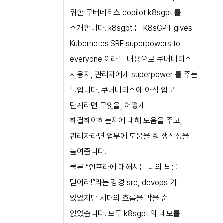
위한 쿠버네티스 copilot k8sgpt 를
소개합니다. k8sgpt 는 K8sGPT gives
Kubernetes SRE superpowers to
everyone 이라는 내용으로 쿠버네티스
사용자, 관리자에게 superpower 를 주는
툴입니다. 쿠버네티스에 아직 입문
단계라면 무엇을, 어떻게
해결해야하는지에 대해 도움을 주고,
관리자라면 업무에 도움을 줘 생산성을
높여줍니다.
물론 “인프라에 대해서는 너의 뇌를
믿어라!”라는 강경 sre, devops 가
있었지만 시대의 흐름을 막을 순
없었습니다. 모두 k8sgpt 의 데모를