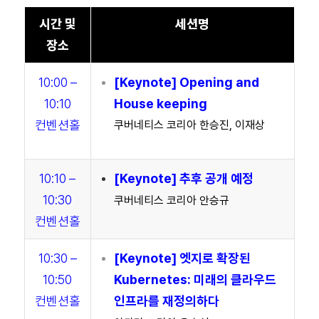
시간 및
세션명
장소
10:00 –
[
Keynote
] Opening and
10:10
House keeping
컨벤션홀
쿠버네티스 코리아 한승진, 이재상
10:10 –
[
Keynote
] 추후 공개 예정
10:30
쿠버네티스 코리아 안승규
컨벤션홀
10:30 –
[
Keynote
] 엣지로 확장된
10:50
Kubernetes: 미래의 클라우드
컨벤션홀
인프라를 재정의하다