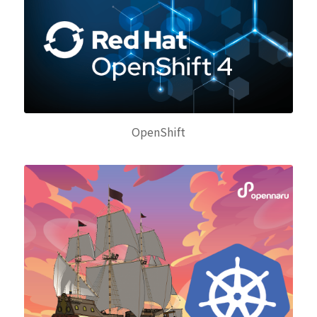
OpenShift