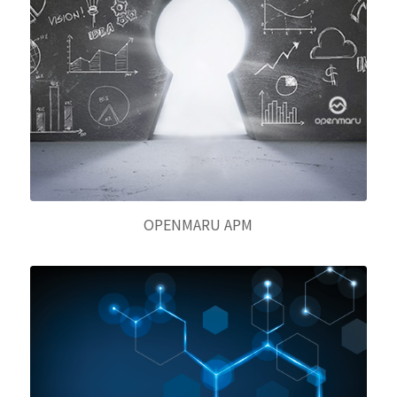
OPENMARU APM