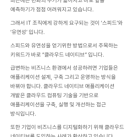
최근에는 변화의 주기가 짧아지고 바로 앞을
예측하기가 점점 어려워지고 있습니다.
그래서 IT 조직에게 강하게 요구되는 것이 ‘스피드’와
‘유연성’ 입니다.
스피드와 유연성을 얻기위한 방법으로서 주목하는
키워드가 바로 “클라우드 네이티브” 입니다.
급변하는 비즈니스 환경에서 성공하려면 기업들은
애플리케이션 설계, 구축 그리고 운영하는 방식을
바꿔야 합니다. 클라우드 네이티브 애플리케이션
개발은 클라우드 컴퓨팅 기술을 기반으로
애플리케이션을 구축, 실행 및 개선하는 접근
방식입니다.
또한 기업이 비즈니스를 디지털화하기 위해 클라우드
네이티브를 도입하는 사례가 확산하고 있습니다.