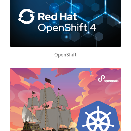
OpenShift