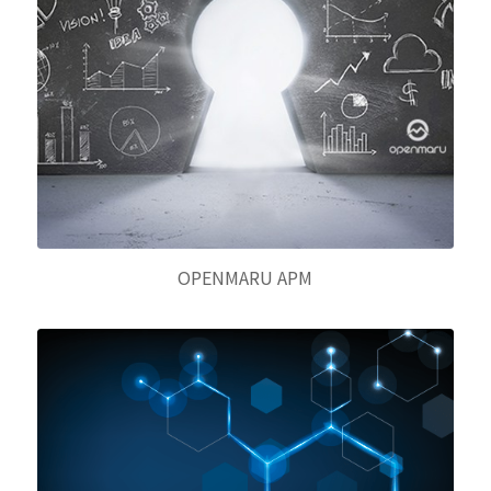
OPENMARU APM