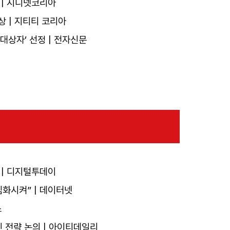
 | 지디넷코리아
상 | 지티티 코리아
대상자’ 선정 | 전자신문
 | 디지털투데이
심화시켜” | 데이터넷
스
혁신 전략 논의 | 아이티데일리