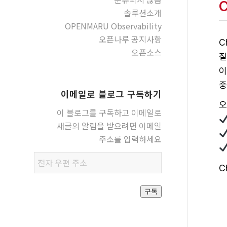
솔루션소개
OPENMARU Observability
오픈나루 공지사항
C
오픈소스
질
이
중
이메일로 블로그 구독하기
오
이 블로그를 구독하고 이메일로
새글의 알림을 받으려면 이메일
주소를 입력하세요
전자
C
우편
주소
구독