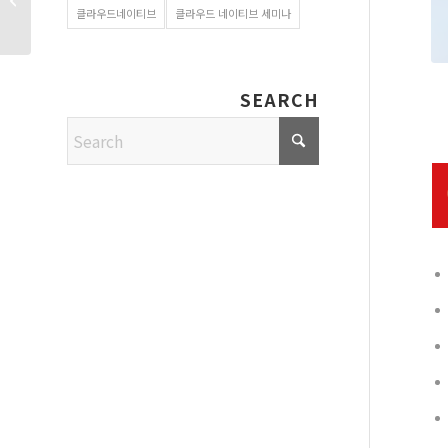
클라우드네이티브
클라우드 네이티브 세미나
OPENMARU 콘텐츠는?
SEARCH