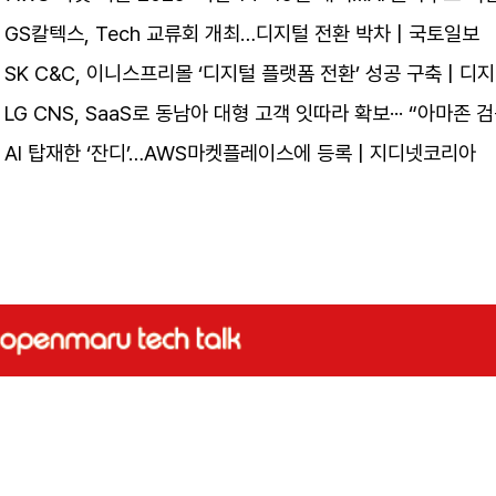
GS칼텍스, Tech 교류회 개최…디지털 전환 박차 | 국토일보
SK C&C, 이니스프리몰 ‘디지털 플랫폼 전환’ 성공 구축 | 
LG CNS, SaaS로 동남아 대형 고객 잇따라 확보··· “아마존 검
AI 탑재한 ‘잔디’…AWS마켓플레이스에 등록 | 지디넷코리아