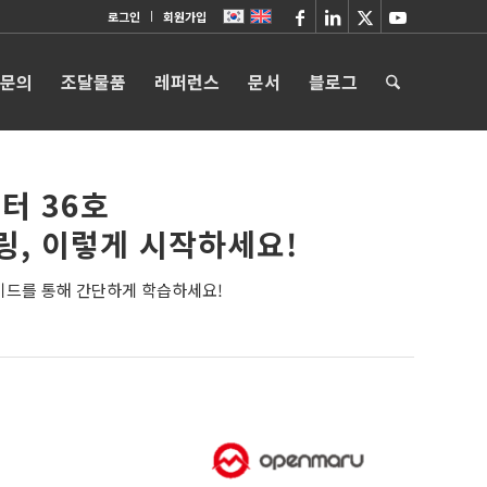
로그인
회원가입
 문의
조달물품
레퍼런스
문서
블로그
터 36호
링, 이렇게 시작하세요!
가이드를 통해 간단하게 학습하세요!