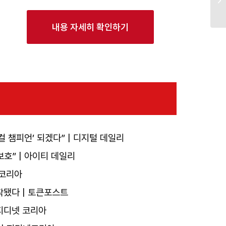
내용 자세히 확인하기
컬 챔피언’ 되겠다” | 디지털 데일리
호” | 아이티 데일리
 코리아
작됐다 | 토큰포스트
지디넷 코리아