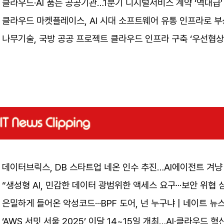
클라우드·AI 품는 공공기관…1분기 디지털서비스 계약 ‘역대급’
클라우드 마켓플레이스, AI 시대 소프트웨어 유통 인프라로 부
나무기술, 국방 공공 프로젝트 클라우드 인프라 구축 ‘우선협상
데이터브릭스, DB 스타트업 네온 인수 추진…AI에이전트 겨냥
“생성형 AI, 민감한 데이터 광범위한 액세스 요구···보안 위협 
은밀하게 들어온 악성코드···BPF 도어, 넌 누구냐 | 네이트 뉴
‘AWS 서밋 서울 2025’ 이달 14~15일 개최…AI·클라우드 