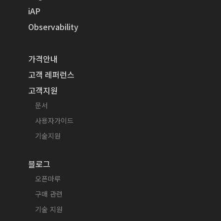
iAP
Observability
가격안내
고객 레퍼런스
고객지원
문서
사용자가이드
기술지원
블로그
오픈마루
구매 관련
기술 지원