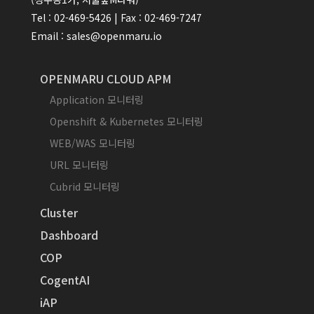
Tel : 02-469-5426 | Fax : 02-469-7247
Email : sales@openmaru.io
OPENMARU CLOUD APM
Application 모니터링
Openshift & Kubernetes 모니터링
WEB/WAS 모니터링
URL 모니터링
Cubrid 모니터링
Cluster
Dashboard
COP
CogentAI
iAP