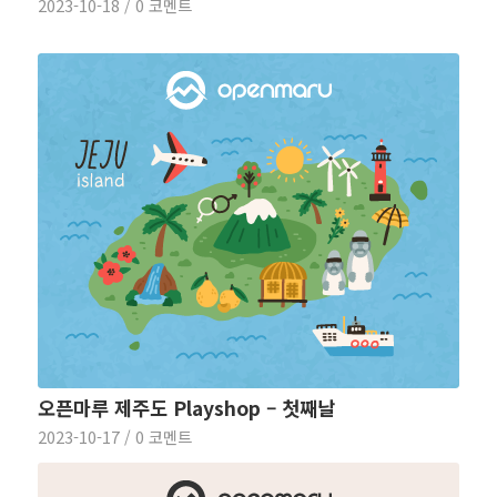
2023-10-18
/
0 코멘트
오픈마루 제주도 Playshop – 첫째날
2023-10-17
/
0 코멘트