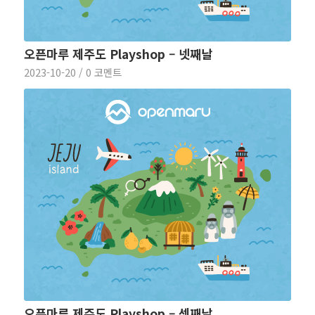
오픈마루 제주도 Playshop – 넷째날
2023-10-20
/
0 코멘트
오픈마루 제주도 Playshop – 셋째날