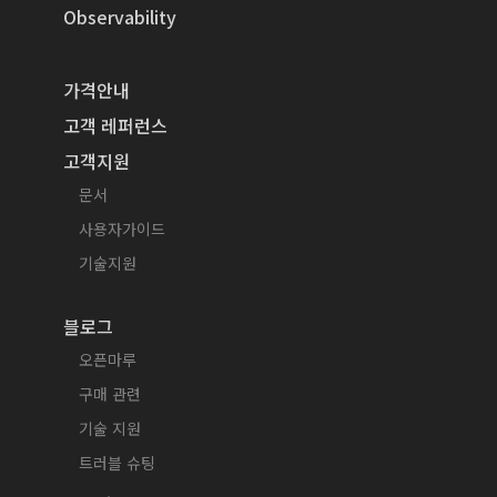
Observability
가격안내
고객 레퍼런스
고객지원
문서
사용자가이드
기술지원
블로그
오픈마루
구매 관련
기술 지원
트러블 슈팅