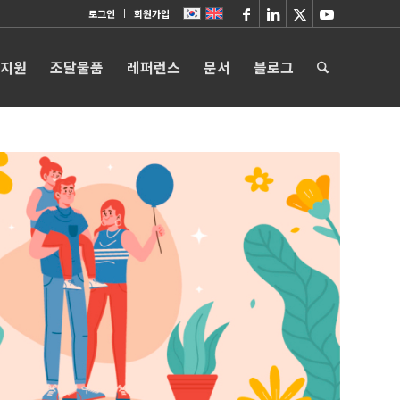
로그인
회원가입
 지원
조달물품
레퍼런스
문서
블로그