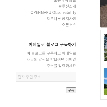
솔루션소개
OPENMARU Observability
오픈나루 공지사항
오픈소스
이메일로 블로그 구독하기
이 블로그를 구독하고 이메일로
새글의 알림을 받으려면 이메일
주소를 입력하세요
전자
우편
주소
구독