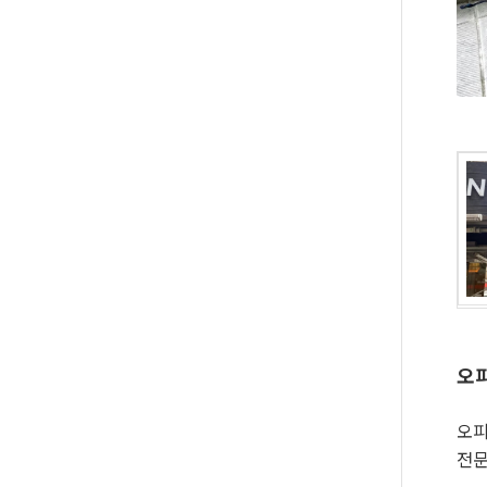
오피
오피
전문