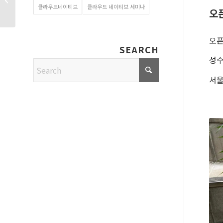
클라우드네이티브
클라우드 네이티브 세미나
피크닉...
오
오픈
SEARCH
성수
서울