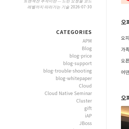
트랜잭션 추적이란 — 느린 요청을 코드
2026-07-30
레벨까지 따라가는 기술
오
CATEGORIES
오피
APM
Blog
가족
blog-price
오픈
blog-support
blog-trouble-shooting
어떤
blog-whitepaper
Cloud
Cloud Native Seminar
오
Cluster
gift
iAP
JBoss