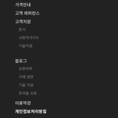
가격안내
고객 레퍼런스
고객지원
문서
사용자가이드
기술지원
블로그
오픈마루
구매 관련
기술 지원
트러블 슈팅
이용약관
개인정보처리방침