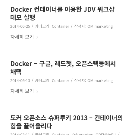
Docker 컨테이너를 이용한 JDV 워크샵
데모 실행
/
/
2014-06-25
카테고리:
Container
작성자:
OM marketing
자세히 보기
Docker – 구글, 레드햇, 오픈스택등에서
채택
/
/
2014-06-13
카테고리:
Container
작성자:
OM marketing
자세히 보기
도커 오픈소스 슈퍼루키 2013 – 컨테이너의
힘을 끌어올리다
/
/
2014-02-11
카테고리:
Container
,
Kubernetes
,
OPENMARU