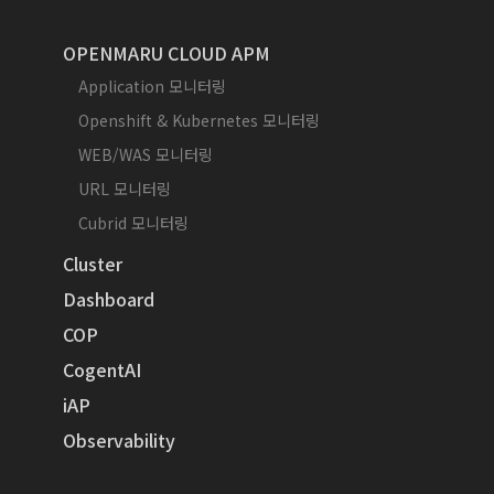
OPENMARU CLOUD APM
Application 모니터링
Openshift & Kubernetes 모니터링
WEB/WAS 모니터링
URL 모니터링
Cubrid 모니터링
Cluster
Dashboard
COP
CogentAI
iAP
Observability