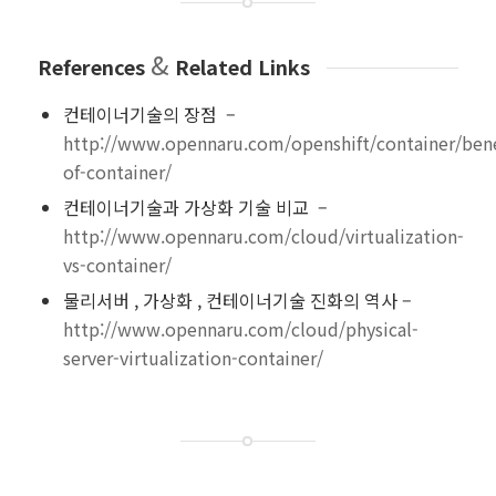
&
References
Related Links
컨테이너기술의 장점 –
http://www.opennaru.com/openshift/container/bene
of-container/
컨테이너기술과 가상화 기술 비교 –
http://www.opennaru.com/cloud/virtualization-
vs-container/
물리서버 , 가상화 , 컨테이너기술 진화의 역사 –
http://www.opennaru.com/cloud/physical-
server-virtualization-container/