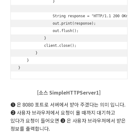
                }

                String response = "HTTP/1.1 200 OKnnHell
                out.print(response);

                out.flush();

            }

            client.close();

        }

    }

[소스
SimpleHTTPServer1
]
❶ 은 8080 포트로 서버에서 받아 주겠다는 의미 입니다.
❷ 사용자 브라우저에서 요청이 올 때까지 대기하고
있다가 요청이 들어오면 ❸ 은 사용자 브라우저에서 받은
정보를 출력합니다.