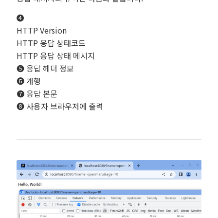
❹
HTTP Version
HTTP 응답 상태코드
HTTP 응답 상태 메시지
❺ 응답 헤더 정보
❻ 개행
❼ 응답 본문
❽ 사용자 브라우저에 출력