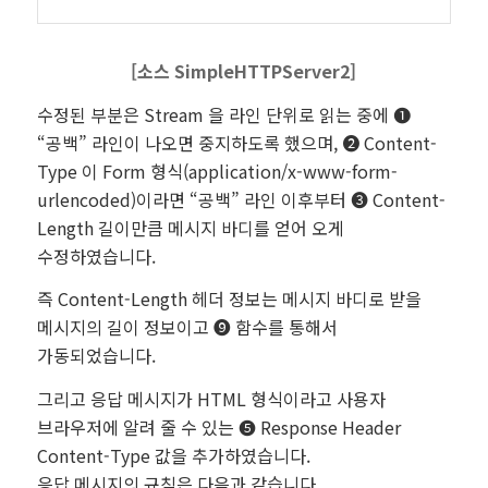
[소스
SimpleHTTPServer2
]
수정된 부분은 Stream 을 라인 단위로 읽는 중에 ❶
“공백” 라인이 나오면 중지하도록 했으며, ❷ Content-
Type 이 Form 형식(application/x-www-form-
urlencoded)이라면 “공백” 라인 이후부터 ❸ Content-
Length 길이만큼 메시지 바디를 얻어 오게
수정하였습니다.
즉 Content-Length 헤더 정보는 메시지 바디로 받을
메시지의 길이 정보이고 ❾ 함수를 통해서
가동되었습니다.
그리고 응답 메시지가 HTML 형식이라고 사용자
브라우저에 알려 줄 수 있는 ❺ Response Header
Content-Type 값을 추가하였습니다.
응답 메시지의 규칙은 다음과 같습니다.