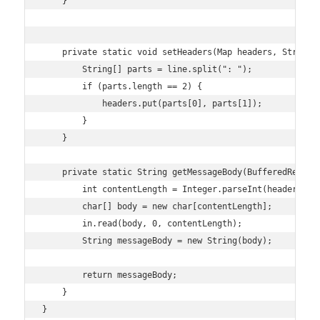
    }

    private static void setHeaders(Map
 headers, String 
        String[] parts = line.split(": ");

        if (parts.length == 2) {

            headers.put(parts[0], parts[1]);

        }

    }

    private static String getMessageBody(BufferedReader
        int contentLength = Integer.parseInt(headers.ge
        char[] body = new char[contentLength];

        in.read(body, 0, contentLength);

        String messageBody = new String(body);

        return messageBody;

    }
