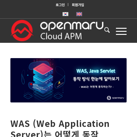
로그인
회원가입
WAS (Web Application
Server)는 어떻게 동작