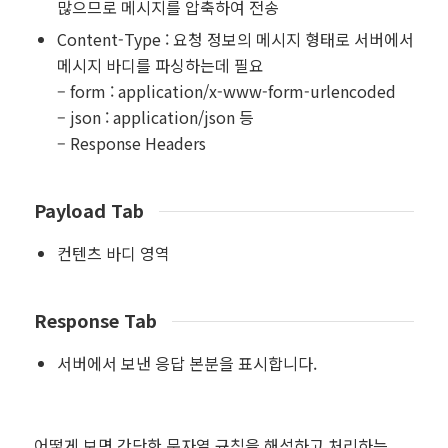
많으므로 메시지를 압축하여 전송
Content-Type : 요청 정보의 메시지 형태로 서버에서
메시지 바디를 파싱하는데 필요
– form : application/x-www-form-urlencoded
– json : application/json 등
– Response Headers
Payload Tab
컨텐츠 바디 영역
Response Tab
서버에서 보낸 응답 본분을 표시합니다.
어떻게 보면 간단한 문자열 규칙을 해석하고 처리하는