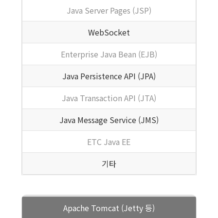
Java Server Pages (JSP)
WebSocket
Enterprise Java Bean (EJB)
Java Persistence API (JPA)
Java Transaction API (JTA)
Java Message Service (JMS)
ETC Java EE
기타
Apache Tomcat (Jetty 등)