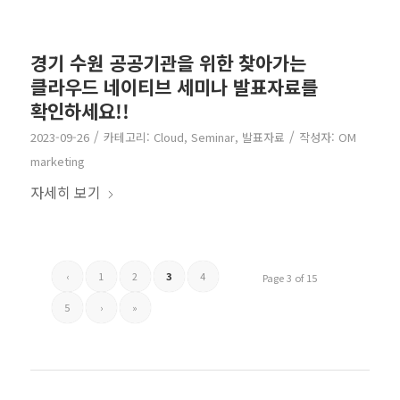
경기 수원 공공기관을 위한 찾아가는
클라우드 네이티브 세미나 발표자료를
확인하세요!!
/
/
2023-09-26
카테고리:
Cloud
,
Seminar
,
발표자료
작성자:
OM
marketing
자세히 보기
‹
1
2
3
4
Page 3 of 15
5
›
»