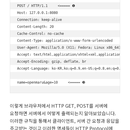
POST / HTTP/1.1     <===== ❶

Host: 127.0.0.1:8080

Connection: keep-alive

Content-Length: 20

Cache-Control: no-cache

Content-Type: application/x-www-form-urlencoded     <===
User-Agent: Mozilla/5.0 (X11; Fedora; Linux x86_64) Appl
Accept: text/html,application/xhtml+xml,application/xml;
Accept-Encoding: gzip, deflate, br

Accept-Language: ko-KR,ko;q=0.9,en-US;q=0.8,en;q=0.7

이렇게 브라우저에서 HTTP GET, POST를 서버에
요청하면 서버에서 어떻게 출력되는지 알아보았습니다.
이러한 규칙을 통해서 클라이언트, 서버 간 요청과 응답을
주고받는 것이고 이러한 명세들이 HTTP Protocol에