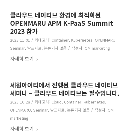
클라우드 네이티브 환경에 최적화된
OPENMARU APM K-PaaS Summit
2023 참가
/
2023-11-01
카테고리:
Container
,
Kubernetes
,
OPENMARU
,
/
Seminar
,
발표자료
,
분류되지 않음
작성자:
OM marketing
자세히 보기
세원아이티에서 진행된 클라우드 네이티브
세미나 – 클라우드 네이티브는 필수입니다.
/
2023-10-28
카테고리:
Cloud
,
Container
,
Kubernetes
,
/
OPENMARU
,
Seminar
,
발표자료
,
분류되지 않음
작성자:
OM
marketing
자세히 보기