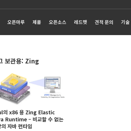
오픈마루
제품
오픈소스
레드햇
견적 문의
기술
그 보관용:
Zing
l의 x86 용 Zing Elastic
va Runtime – 비교할 수 없는
의 자바 런타임