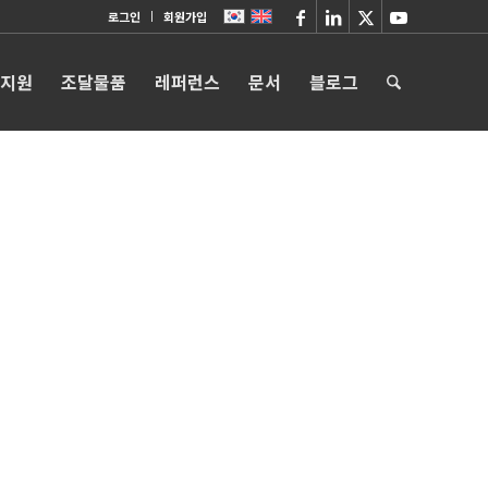
로그인
회원가입
 지원
조달물품
레퍼런스
문서
블로그