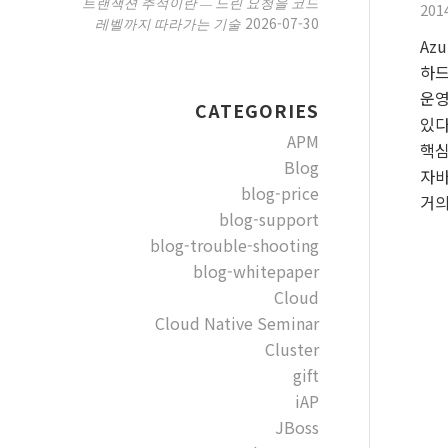
트랜잭션 추적이란 — 느린 요청을 코드
201
2026-07-30
레벨까지 따라가는 기술
Az
하드
운영
CATEGORIES
있다
APM
핵심
Blog
자바
blog-price
거의
blog-support
blog-trouble-shooting
blog-whitepaper
Cloud
Cloud Native Seminar
Cluster
gift
iAP
JBoss