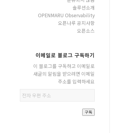
솔루션소개
OPENMARU Observability
오픈나루 공지사항
오픈소스
이메일로 블로그 구독하기
이 블로그를 구독하고 이메일로
새글의 알림을 받으려면 이메일
주소를 입력하세요
전자
우편
주소
구독