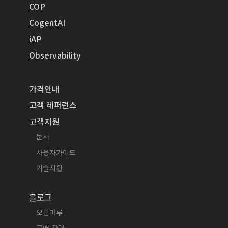
COP
CogentAI
iAP
Observability
가격안내
고객 레퍼런스
고객지원
문서
사용자가이드
기술지원
블로그
오픈마루
구매 관련