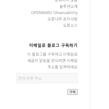
솔루션소개
OPENMARU Observability
오픈나루 공지사항
오픈소스
이메일로 블로그 구독하기
이 블로그를 구독하고 이메일로
새글의 알림을 받으려면 이메일
주소를 입력하세요
전자
우편
주소
구독