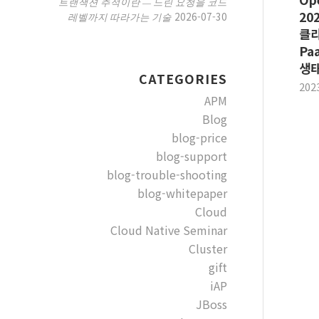
트랜잭션 추적이란 — 느린 요청을 코드
202
2026-07-30
레벨까지 따라가는 기술
클라
Pa
생태
CATEGORIES
202
APM
Blog
blog-price
blog-support
blog-trouble-shooting
blog-whitepaper
Cloud
Cloud Native Seminar
Cluster
gift
iAP
JBoss