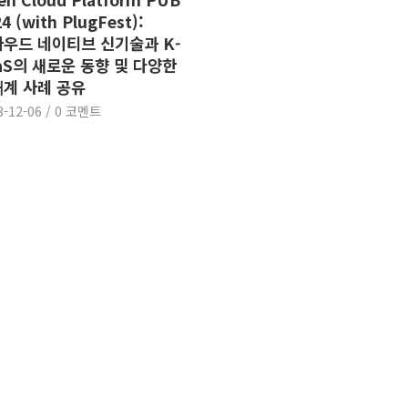
4 (with PlugFest):
우드 네이티브 신기술과 K-
aS의 새로운 동향 및 다양한
계 사례 공유
3-12-06
/
0 코멘트