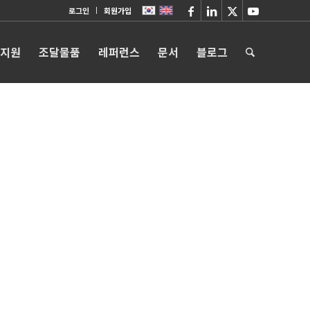
로그인
회원가입
 지원
조달물품
레퍼런스
문서
블로그