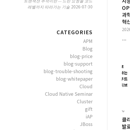
지
트랜잭션 추적이란 — 느린 요청을 코드
2026-07-30
레벨까지 따라가는 기술
OP
과
혁
202
CATEGORIES
…
APM
Blog
blog-price
blog-support
blog-trouble-shooting
blog-whitepaper
Cloud
Cloud Native Seminar
Cluster
gift
iAP
클
JBoss
발료