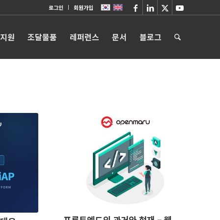
로그인
회원가입
 지원
조달물품
레퍼런스
문서
블로그
프론트엔드의 과거와 현재 – 웹