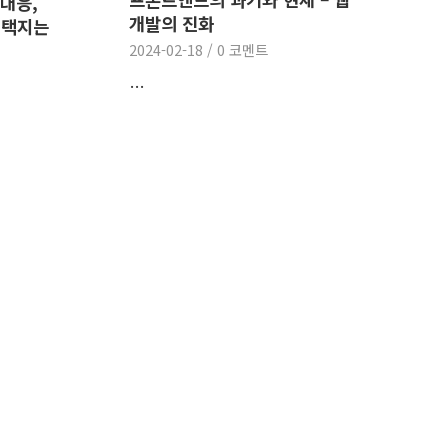
 대응,
개발의 진화
선택지는
2024-02-18
/
0 코멘트
…