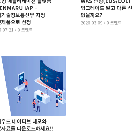
능형 애플리케이션 플랫폼
WAS 단종(EOS/EOL)
ENMARU iAP –
업그레이드 말고 다른 
학기술정보통신부 지정
없을까요?
신제품으로 선정
2026-03-09
/
0 코멘트
6-07-21
/
0 코멘트
라우드 네이티브 데모와
자료를 다운로드하세요!!