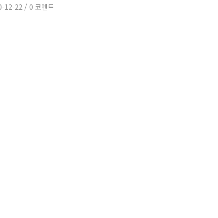
0-12-22
/
0 코멘트