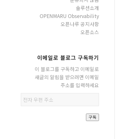
솔루션소개
OPENMARU Observability
오픈나루 공지사항
오픈소스
이메일로 블로그 구독하기
이 블로그를 구독하고 이메일로
새글의 알림을 받으려면 이메일
주소를 입력하세요
전자
우편
주소
구독