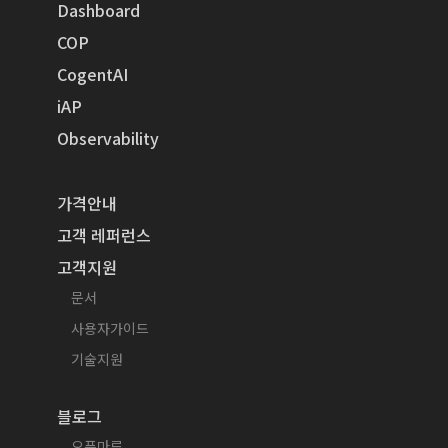
Dashboard
COP
CogentAI
iAP
Observability
가격안내
고객 레퍼런스
고객지원
문서
사용자가이드
기술지원
블로그
오픈마루