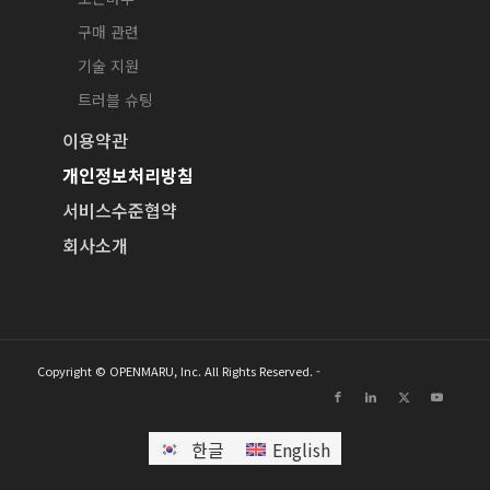
구매 관련
기술 지원
트러블 슈팅
이용약관
개인정보처리방침
서비스수준협약
회사소개
Copyright © OPENMARU, Inc. All Rights Reserved. -
한글
English