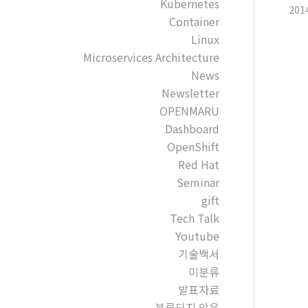
Kubernetes
201
Container
Linux
Microservices Architecture
News
Newsletter
OPENMARU
Dashboard
OpenShift
Red Hat
Seminar
gift
Tech Talk
Youtube
기술백서
미분류
발표자료
분류되지 않음