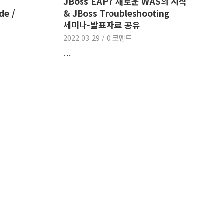
-
JBoss EAP7 새로운 WAS의 시작
de /
& JBoss Troubleshooting
세미나-발표자료 공유
2022-03-29
/
0 코멘트
…