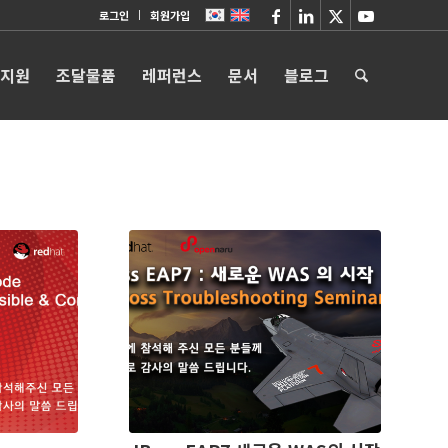
로그인
회원가입
 지원
조달물품
레퍼런스
문서
블로그