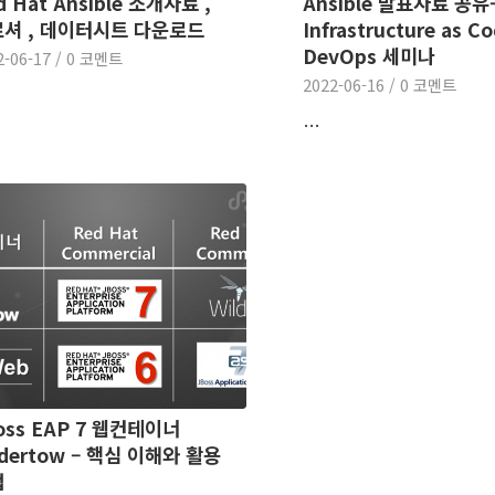
d Hat Ansible 소개자료 ,
Ansible 발표자료 공유
셔 , 데이터시트 다운로드
Infrastructure as Co
DevOps 세미나
2-06-17
/
0 코멘트
2022-06-16
/
0 코멘트
…
oss EAP 7 웹컨테이너
dertow – 핵심 이해와 활용
법