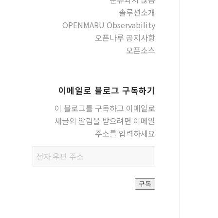
솔루션소개
OPENMARU Observability
오픈나루 공지사항
오픈소스
이메일로 블로그 구독하기
이 블로그를 구독하고 이메일로
새글의 알림을 받으려면 이메일
주소를 입력하세요
전자
우편
주소
구독