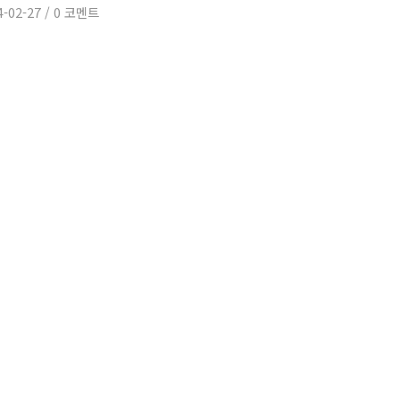
4-02-27
/
0 코멘트