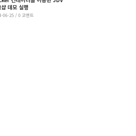
샵 데모 실행
4-06-25
/
0 코멘트