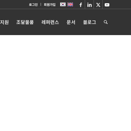
로그인
회원가입
 지원
조달물품
레퍼런스
문서
블로그