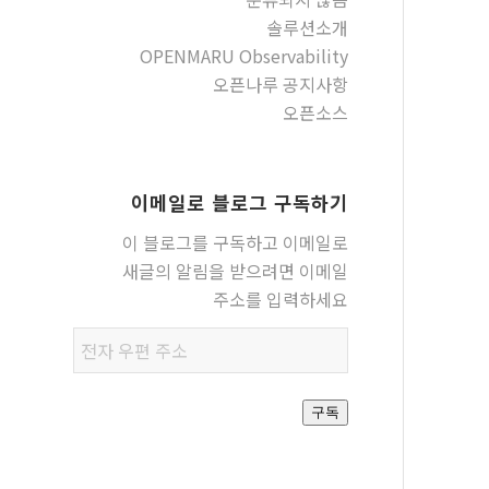
솔루션소개
OPENMARU Observability
오픈나루 공지사항
오픈소스
이메일로 블로그 구독하기
이 블로그를 구독하고 이메일로
새글의 알림을 받으려면 이메일
주소를 입력하세요
전자
우편
주소
구독