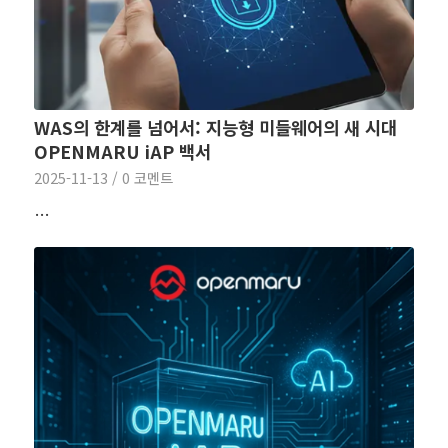
WAS의 한계를 넘어서: 지능형 미들웨어의 새 시대
OPENMARU iAP 백서
2025-11-13
/
0 코멘트
…