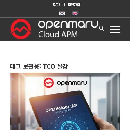
로그인
회원가입
태그 보관용:
TCO 절감