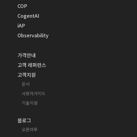
COP
CogentAI
iAP
Observability
가격안내
고객 레퍼런스
고객지원
문서
사용자가이드
기술지원
블로그
오픈마루